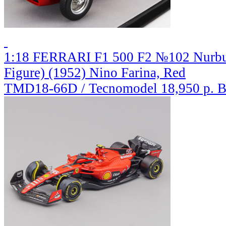
1:18 FERRARI F1 500 F2 №102 Nurbur
Figure) (1952) Nino Farina, Red
TMD18-66D / Tecnomodel
18,950 р.
В