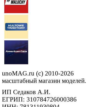
unoMAG.ru (c) 2010-2026
масштабный магазин моделей.
ИП Седаков А.И.
ЕГРИП: 310784726000386
ИНН: 781311930804