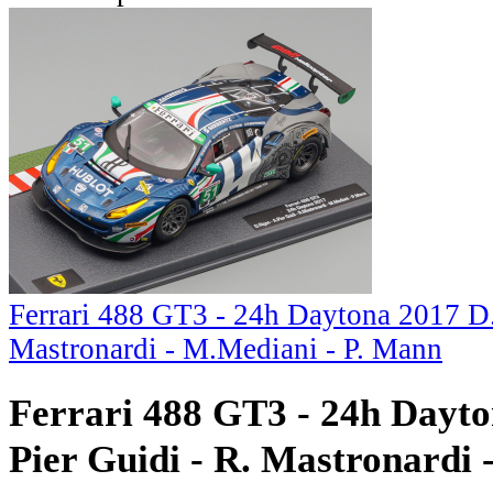
Ferrari 488 GT3 - 24h Daytona 2017 D.
Mastronardi - M.Mediani - P. Mann
Ferrari 488 GT3 - 24h Dayto
Pier Guidi - R. Mastronardi 