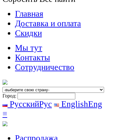
Главная
Доставка и оплата
Скидки
Мы тут
Контакты
Сотрудничество
Город:
Русский
Рус
English
Eng
≡
Распродажа