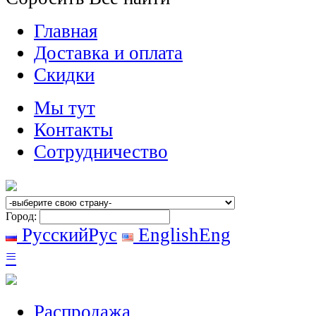
Главная
Доставка и оплата
Скидки
Мы тут
Контакты
Сотрудничество
Город:
Русский
Рус
English
Eng
≡
Распродажа