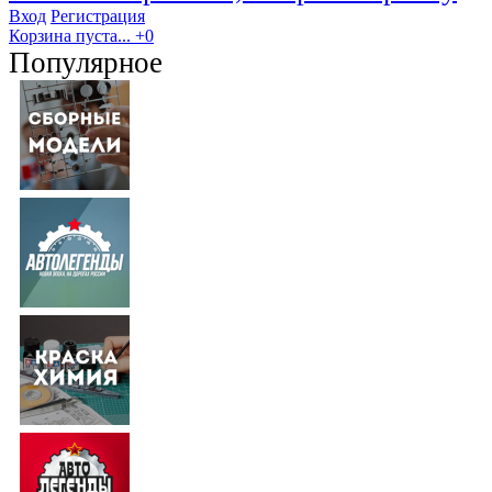
Вход
Регистрация
Корзина пуста...
+0
Популярное