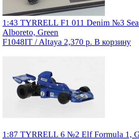
1:43 TYRRELL F1 011 Denim №3 Seas
Alboreto, Green
F1048IT / Altaya
2,370 р.
В корзину
1:87 TYRRELL 6 №2 Elf Formula 1, GP