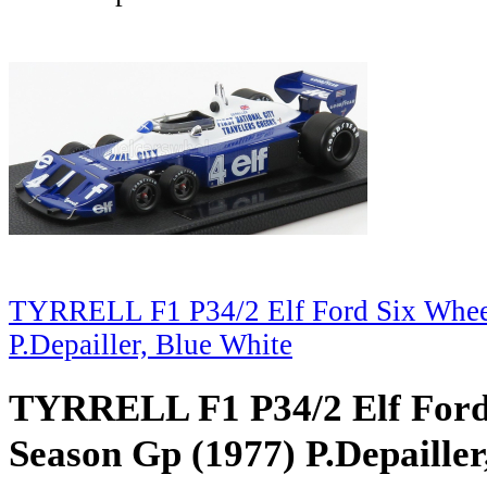
TYRRELL F1 P34/2 Elf Ford Six Whee
P.Depailler, Blue White
TYRRELL F1 P34/2 Elf Ford
Season Gp (1977) P.Depailler