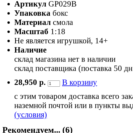
Артикул
GP029B
Упаковка
бокс
Материал
смола
Масштаб
1:18
Не является игрушкой, 14+
Наличие
склад магазина
нет в наличии
склад поставщика (поставка 50 дн
28,950 р.
В корзину
с этим товаром доставка всего зак
наземной почтой или в пункты вы
(условия)
Рекомендуем... (6)