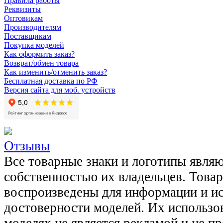
Правила работы
Реквизиты
Оптовикам
Производителям
Поставщикам
Покупка моделей
Как оформить заказ?
Возврат/обмен товара
Как изменить/отменить заказ?
Бесплатная доставка по РФ
Версия сайта для моб. устройств
Отзывы
Все товарные знаки и логотипы явля
собственностью их владельцев. Това
воспроизведены для информации и и
достоверности моделей. Их использов