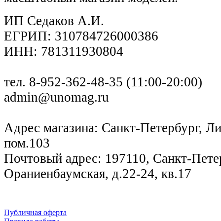
ИП Седаков А.И.
ЕГРИП: 310784726000386
ИНН: 781311930804
тел. 8-952-362-48-35 (11:00-20:00)
admin@unomag.ru
Адрес магазина: Санкт-Петербург, Лиг
пом.103
Почтовый адрес: 197110, Санкт-Петер
Ораниенбаумская, д.22-24, кв.17
Публичная оферта