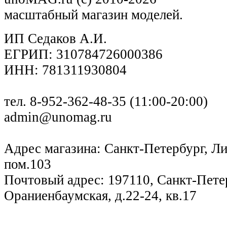
масштабный магазин моделей.
ИП Седаков А.И.
ЕГРИП: 310784726000386
ИНН: 781311930804
тел. 8-952-362-48-35 (11:00-20:00)
admin@unomag.ru
Адрес магазина: Санкт-Петербург, Лиг
пом.103
Почтовый адрес: 197110, Санкт-Петер
Ораниенбаумская, д.22-24, кв.17