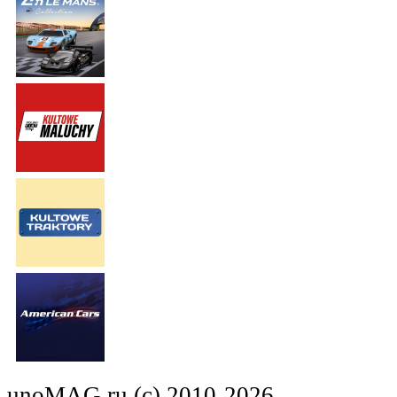
unoMAG.ru (c) 2010-2026