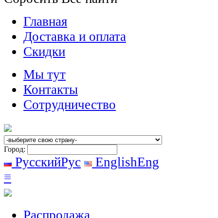
Главная
Доставка и оплата
Скидки
Мы тут
Контакты
Сотрудничество
Город:
Русский
Рус
English
Eng
≡
Распродажа