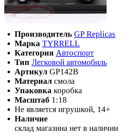
Производитель
GP Replicas
Марка
TYRRELL
Категория
Автоспорт
Тип
Легковой автомобиль
Артикул
GP142B
Материал
смола
Упаковка
коробка
Масштаб
1:18
Не является игрушкой, 14+
Наличие
склад магазина
нет в наличии