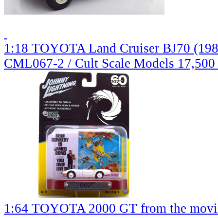
1:18 TOYOTA Land Cruiser BJ70 (1984
CML067-2 / Cult Scale Models
17,500
1:64 TOYOTA 2000 GT from the movie 