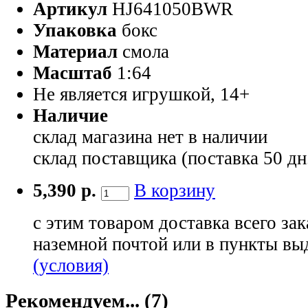
Артикул
HJ641050BWR
Упаковка
бокс
Материал
смола
Масштаб
1:64
Не является игрушкой, 14+
Наличие
склад магазина
нет в наличии
склад поставщика (поставка 50 дн
5,390 р.
В корзину
с этим товаром доставка всего зак
наземной почтой или в пункты вы
(условия)
Рекомендуем... (7)