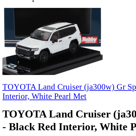
TOYOTA Land Cruiser (ja300w) Gr Spo
Interior, White Pearl Met
TOYOTA Land Cruiser (ja30
- Black Red Interior, White 