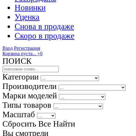
Новинки
Уценка
Снова в продаже
Скоро
в продаже
Вход
Регистрация
Корзина пуста...
+0
ПОИСК
Категории
Производители
Марки моделей
Типы товаров
Масштаб
Сбросить Все
Найти
Вы смотрели