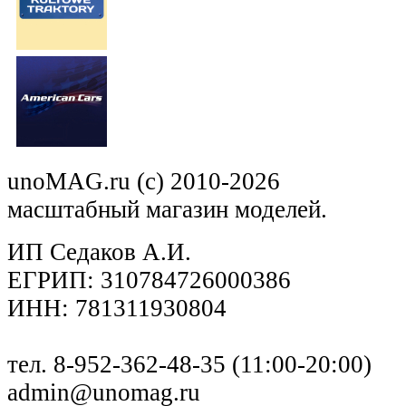
unoMAG.ru (c) 2010-2026
масштабный магазин моделей.
ИП Седаков А.И.
ЕГРИП: 310784726000386
ИНН: 781311930804
тел. 8-952-362-48-35 (11:00-20:00)
admin@unomag.ru