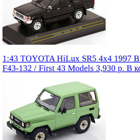
1:43 TOYOTA HiLux SR5 4x4 1997 B
F43-132 / First 43 Models
3,930 р.
В к