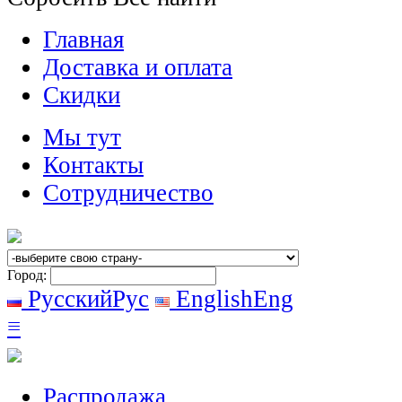
Главная
Доставка и оплата
Скидки
Мы тут
Контакты
Сотрудничество
Город:
Русский
Рус
English
Eng
≡
Распродажа