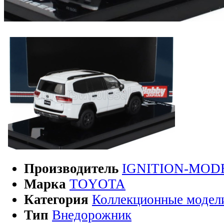
Производитель
IGNITION-MOD
Марка
TOYOTA
Категория
Коллекционные модел
Тип
Внедорожник