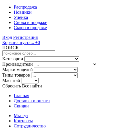
Распродажа
Новинки
Уценка
Снова в продаже
Скоро
в продаже
Вход
Регистрация
Корзина пуста...
+0
ПОИСК
Категории
Производители
Марки моделей
Типы товаров
Масштаб
Сбросить Все
найти
Главная
Доставка и оплата
Скидки
Мы тут
Контакты
Сотрудничество