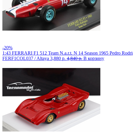
-20%
1:43 FERRARI F1 512 Team N.a.r.t. N 14 Season 1965 Pedro Rodri
FERF1COL037 / Altaya
3,880 р.
4,840 р.
В корзину