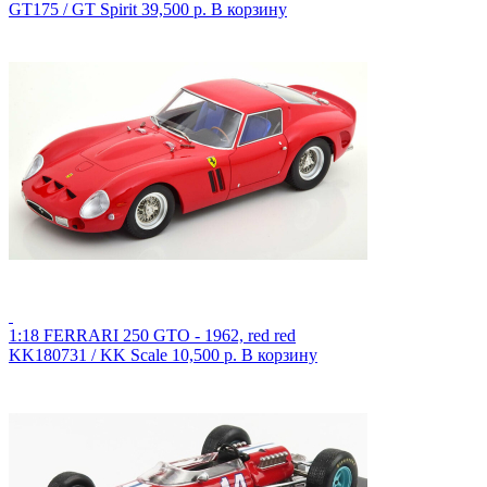
GT175 / GT Spirit
39,500 р.
В корзину
1:18 FERRARI 250 GTO - 1962, red red
KK180731 / KK Scale
10,500 р.
В корзину