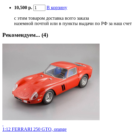
10,500 р.
В корзину
с этим товаром доставка всего заказа
наземной почтой или в пункты выдачи по РФ за наш сче
Рекомендуем... (4)
1:12 FERRARI 250 GTO, orange