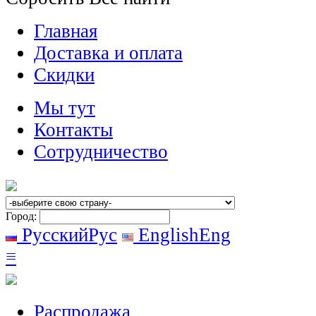
Главная
Доставка и оплата
Скидки
Мы тут
Контакты
Сотрудничество
Город:
Русский
Рус
English
Eng
≡
Распродажа