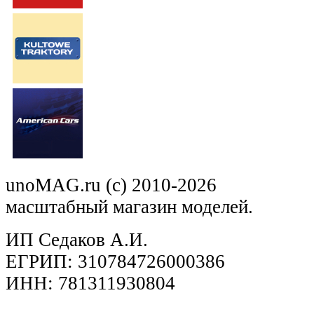
unoMAG.ru (c) 2010-2026
масштабный магазин моделей.
ИП Седаков А.И.
ЕГРИП: 310784726000386
ИНН: 781311930804