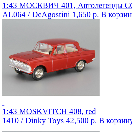
1:43 МОСКВИЧ 401, Автолегенды СС
AL064 / DeAgostini
1,650 р.
В корзин
1:43 MOSKVITCH 408, red
1410 / Dinky Toys
42,500 р.
В корзин