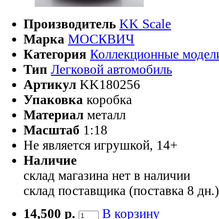
Производитель
KK Scale
Марка
МОСКВИЧ
Категория
Коллекционные модел
Тип
Легковой автомобиль
Артикул
KK180256
Упаковка
коробка
Материал
металл
Масштаб
1:18
Не является игрушкой, 14+
Наличие
склад магазина
нет в наличии
склад поставщика (поставка 8 дн.
14,500 р.
В корзину