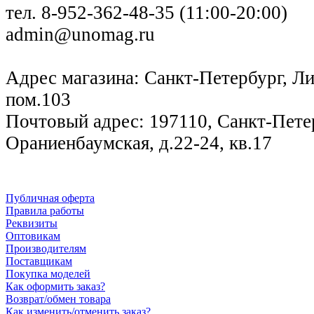
тел. 8-952-362-48-35 (11:00-20:00)
admin@unomag.ru
Адрес магазина: Санкт-Петербург, Лиг
пом.103
Почтовый адрес: 197110, Санкт-Петер
Ораниенбаумская, д.22-24, кв.17
Публичная оферта
Правила работы
Реквизиты
Оптовикам
Производителям
Поставщикам
Покупка моделей
Как оформить заказ?
Возврат/обмен товара
Как изменить/отменить заказ?