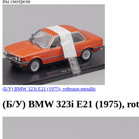
Вы смотрели
(Б/У) BMW 323i E21 (1975), rotbraun-metallic
(Б/У) BMW 323i E21 (1975), rot