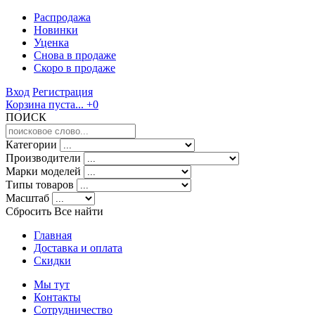
Распродажа
Новинки
Уценка
Снова в продаже
Скоро
в продаже
Вход
Регистрация
Корзина пуста...
+0
ПОИСК
Категории
Производители
Марки моделей
Типы товаров
Масштаб
Сбросить Все
найти
Главная
Доставка и оплата
Скидки
Мы тут
Контакты
Сотрудничество