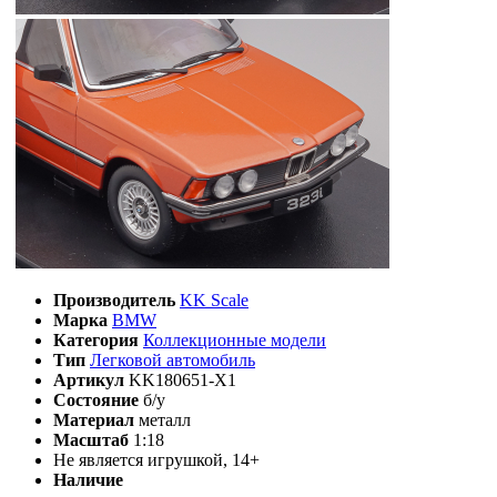
Производитель
KK Scale
Марка
BMW
Категория
Коллекционные модели
Тип
Легковой автомобиль
Артикул
KK180651-X1
Состояние
б/у
Материал
металл
Масштаб
1:18
Не является игрушкой, 14+
Наличие