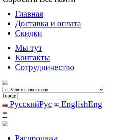
Главная
Доставка и оплата
Скидки
Мы тут
Контакты
Сотрудничество
Город:
Русский
Рус
English
Eng
≡
Распродажа