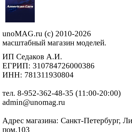
unoMAG.ru (c) 2010-2026
масштабный магазин моделей.
ИП Седаков А.И.
ЕГРИП: 310784726000386
ИНН: 781311930804
тел. 8-952-362-48-35 (11:00-20:00)
admin@unomag.ru
Адрес магазина: Санкт-Петербург, Лиг
пом.103