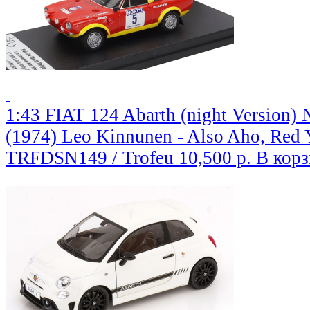
1:43 FIAT 124 Abarth (night Version) 
(1974) Leo Kinnunen - Also Aho, Red 
TRFDSN149 / Trofeu
10,500 р.
В кор