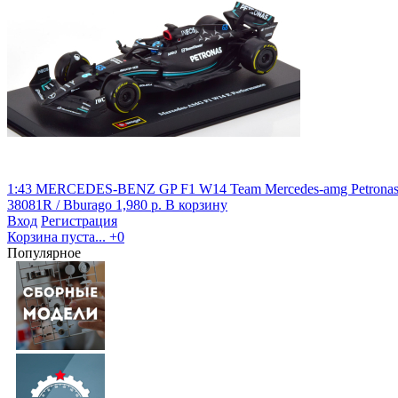
1:43 MERCEDES-BENZ GP F1 W14 Team Mercedes-amg Petronas Formu
38081R / Bburago
1,980 р.
В корзину
Вход
Регистрация
Корзина пуста...
+0
Популярное