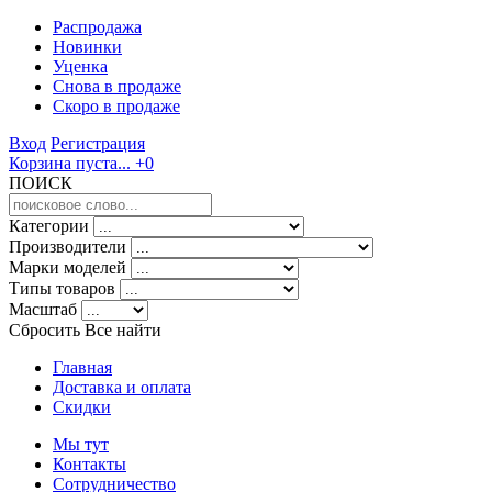
Распродажа
Новинки
Уценка
Снова в продаже
Скоро
в продаже
Вход
Регистрация
Корзина пуста...
+0
ПОИСК
Категории
Производители
Марки моделей
Типы товаров
Масштаб
Сбросить Все
найти
Главная
Доставка и оплата
Скидки
Мы тут
Контакты
Сотрудничество