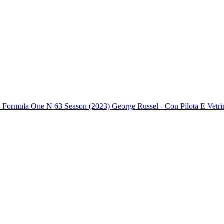
la One N 63 Season (2023) George Russel - Con Pilota E Vetrina