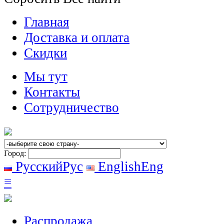
Главная
Доставка и оплата
Скидки
Мы тут
Контакты
Сотрудничество
Город:
Русский
Рус
English
Eng
≡
Распродажа