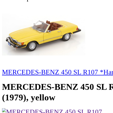
MERCEDES-BENZ 450 SL R107 *Hart t
MERCEDES-BENZ 450 SL R1
(1979), yellow