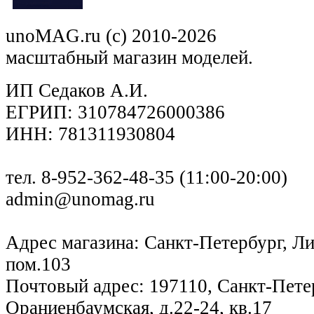
unoMAG.ru (c) 2010-2026
масштабный магазин моделей.
ИП Седаков А.И.
ЕГРИП: 310784726000386
ИНН: 781311930804
тел. 8-952-362-48-35 (11:00-20:00)
admin@unomag.ru
Адрес магазина: Санкт-Петербург, Лиг
пом.103
Почтовый адрес: 197110, Санкт-Петер
Ораниенбаумская, д.22-24, кв.17