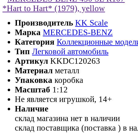
Производитель
KK Scale
Марка
MERCEDES-BENZ
Категория
Коллекционные модел
Тип
Легковой автомобиль
Артикул
KKDC120263
Материал
металл
Упаковка
коробка
Масштаб
1:12
Не является игрушкой, 14+
Наличие
склад магазина
нет в наличии
склад поставщика (поставка )
в н