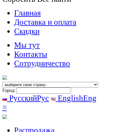
Главная
Доставка и оплата
Скидки
Мы тут
Контакты
Сотрудничество
Город:
Русский
Рус
English
Eng
≡
Распродажа