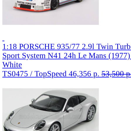
1:18 PORSCHE 935/77 2.9l Twin Turb
Sport System N41 24h Le Mans (1977)
White
TS0475 / TopSpeed
46,356 р.
53,500 р