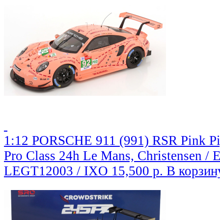
1:12 PORSCHE 911 (991) RSR Pink 
Pro Class 24h Le Mans, Christensen / E
LEGT12003 / IXO
15,500 р.
В корзин