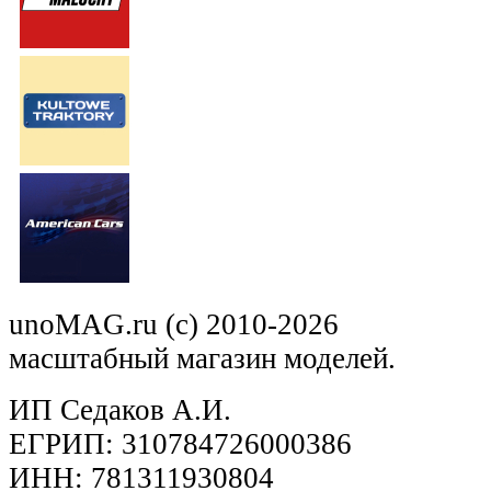
unoMAG.ru (c) 2010-2026
масштабный магазин моделей.
ИП Седаков А.И.
ЕГРИП: 310784726000386
ИНН: 781311930804