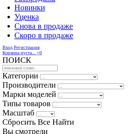
Новинки
Уценка
Снова в продаже
Скоро
в продаже
Вход
Регистрация
Корзина пуста...
+0
ПОИСК
Категории
Производители
Марки моделей
Типы товаров
Масштаб
Сбросить Все
Найти
Вы смотрели