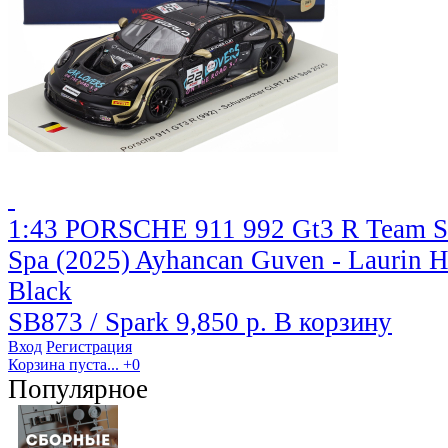
1:43 PORSCHE 911 992 Gt3 R Team S
Spa (2025) Ayhancan Guven - Laurin He
Black
SB873 / Spark
9,850 р.
В корзину
Вход
Регистрация
Корзина пуста...
+0
Популярное