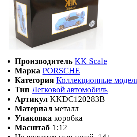
Производитель
KK Scale
Марка
PORSCHE
Категория
Коллекционные модел
Тип
Легковой автомобиль
Артикул
KKDC120283B
Материал
металл
Упаковка
коробка
Масштаб
1:12
Не является игрушкой, 14+