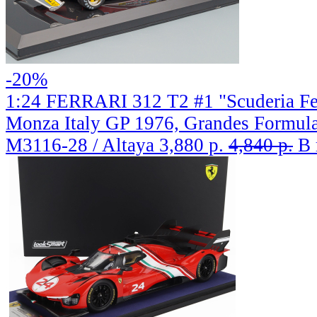
-20%
1:24 FERRARI 312 T2 #1 "Scuderia Fer
Monza Italy GP 1976, Grandes Formul
M3116-28 / Altaya
3,880 р.
4,840 р.
В 