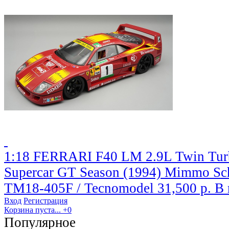
1:18 FERRARI F40 LM 2.9L Twin Tu
Supercar GT Season (1994) Mimmo Schi
TM18-405F / Tecnomodel
31,500 р.
В 
Вход
Регистрация
Корзина пуста...
+0
Популярное