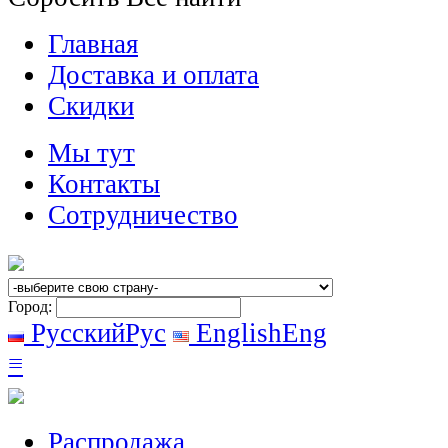
Главная
Доставка и оплата
Скидки
Мы тут
Контакты
Сотрудничество
Город:
Русский
Рус
English
Eng
≡
Распродажа