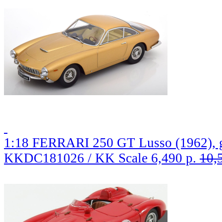
1:18 FERRARI 250 GT Lusso (1962), g
KKDC181026 / KK Scale
6,490 р.
10,