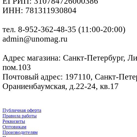
ЕГРИП: 310784726000386
ИНН: 781311930804
тел. 8-952-362-48-35 (11:00-20:00)
admin@unomag.ru
Адрес магазина: Санкт-Петербург, Лиг
пом.103
Почтовый адрес: 197110, Санкт-Петер
Ораниенбаумская, д.22-24, кв.17
Публичная оферта
Правила работы
Реквизиты
Оптовикам
Производителям