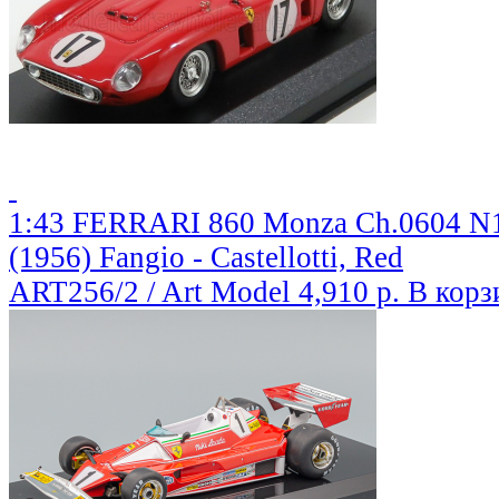
1:43 FERRARI 860 Monza Ch.0604 N1
(1956) Fangio - Castellotti, Red
ART256/2 / Art Model
4,910 р.
В корз