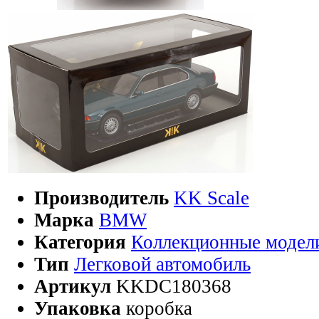
Производитель
KK Scale
Марка
BMW
Категория
Коллекционные модел
Тип
Легковой автомобиль
Артикул
KKDC180368
Упаковка
коробка