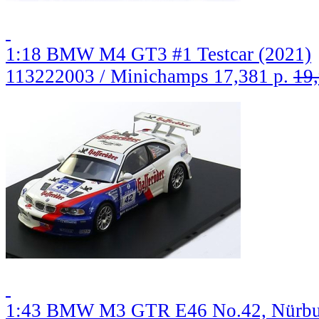
1:18 BMW M4 GT3 #1 Testcar (2021)
113222003 / Minichamps
17,381 р.
19,
1:43 BMW M3 GTR E46 No.42, Nürburgr