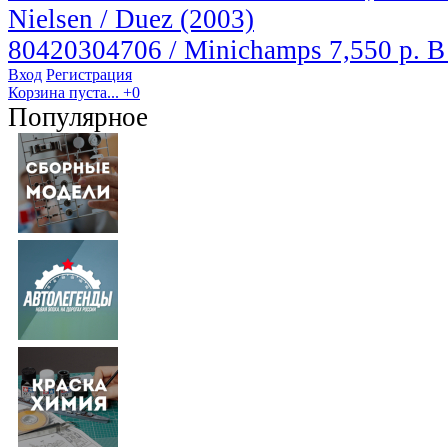
Nielsen / Duez (2003)
80420304706 / Minichamps
7,550 р.
В
Вход
Регистрация
Корзина пуста...
+0
Популярное