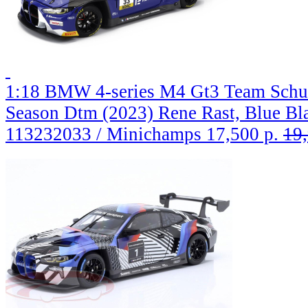
1:18 BMW 4-series M4 Gt3 Team Schub
Season Dtm (2023) Rene Rast, Blue Bl
113232033 / Minichamps
17,500 р.
19,