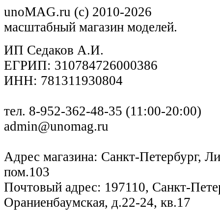
unoMAG.ru (c) 2010-2026
масштабный магазин моделей.
ИП Седаков А.И.
ЕГРИП: 310784726000386
ИНН: 781311930804
тел. 8-952-362-48-35 (11:00-20:00)
admin@unomag.ru
Адрес магазина: Санкт-Петербург, Лиг
пом.103
Почтовый адрес: 197110, Санкт-Петер
Ораниенбаумская, д.22-24, кв.17