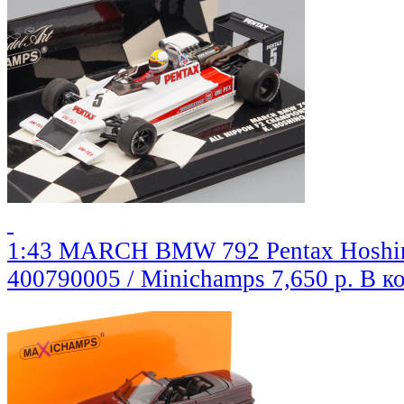
1:43 MARCH BMW 792 Pentax Hoshino 
400790005 / Minichamps
7,650 р.
В к