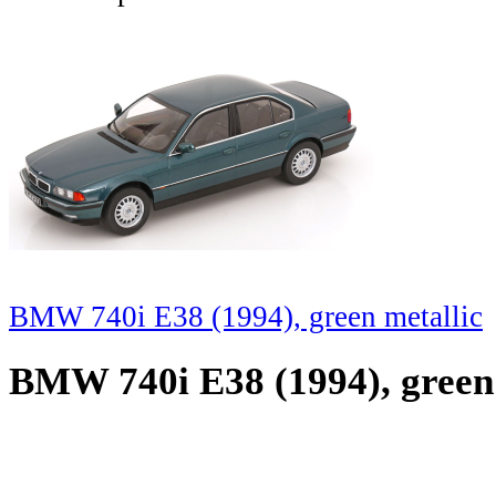
BMW 740i E38 (1994), green metallic
BMW 740i E38 (1994), green 