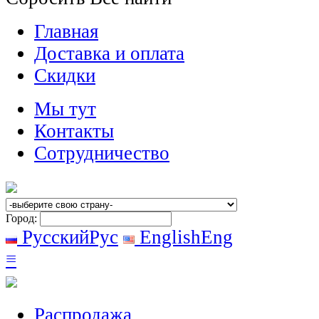
Главная
Доставка и оплата
Скидки
Мы тут
Контакты
Сотрудничество
Город:
Русский
Рус
English
Eng
≡
Распродажа