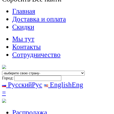
Главная
Доставка и оплата
Скидки
Мы тут
Контакты
Сотрудничество
Город:
Русский
Рус
English
Eng
≡
Распродажа