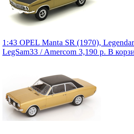
1:43 OPEL Manta SR (1970), Legenda
LegSam33 / Amercom
3,190 р.
В корз