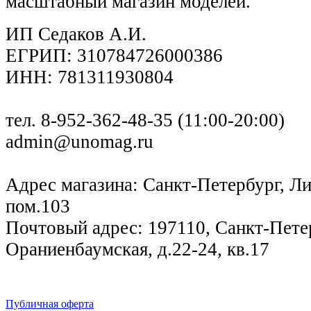
масштабный магазин моделей.
ИП Седаков А.И.
ЕГРИП: 310784726000386
ИНН: 781311930804
тел. 8-952-362-48-35 (11:00-20:00)
admin@unomag.ru
Адрес магазина: Санкт-Петербург, Лиг
пом.103
Почтовый адрес: 197110, Санкт-Петер
Ораниенбаумская, д.22-24, кв.17
Публичная оферта