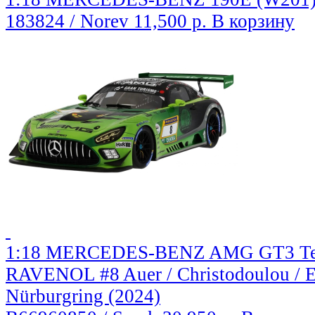
183824 / Norev
11,500 р.
В корзину
1:18 MERCEDES-BENZ AMG GT3 Te
RAVENOL #8 Auer / Christodoulou / El
Nürburgring (2024)