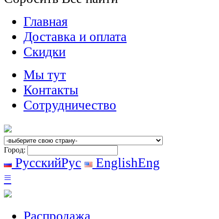
Главная
Доставка и оплата
Скидки
Мы тут
Контакты
Сотрудничество
Город:
Русский
Рус
English
Eng
≡
Распродажа