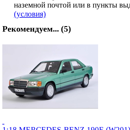
наземной почтой или в пункты вы
(условия)
Рекомендуем... (5)
1:18 MERCEDES-BENZ 190E (W201) (1