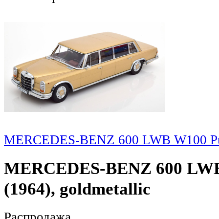
MERCEDES-BENZ 600 LWB W100 Pullm
MERCEDES-BENZ 600 LWB
(1964), goldmetallic
Распродажа