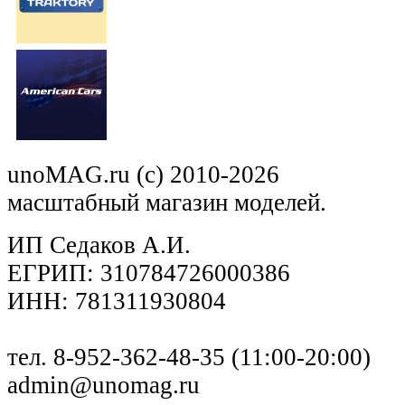
unoMAG.ru (c) 2010-2026
масштабный магазин моделей.
ИП Седаков А.И.
ЕГРИП: 310784726000386
ИНН: 781311930804
тел. 8-952-362-48-35 (11:00-20:00)
admin@unomag.ru