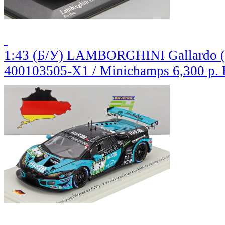
1:43 (Б/У) LAMBORGHINI Gallardo (2
400103505-X1 / Minichamps
6,300 р.