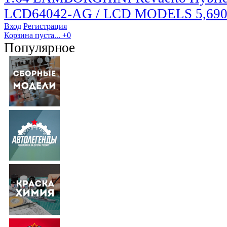
LCD64042-AG / LCD MODELS
5,690
Вход
Регистрация
Корзина пуста...
+0
Популярное