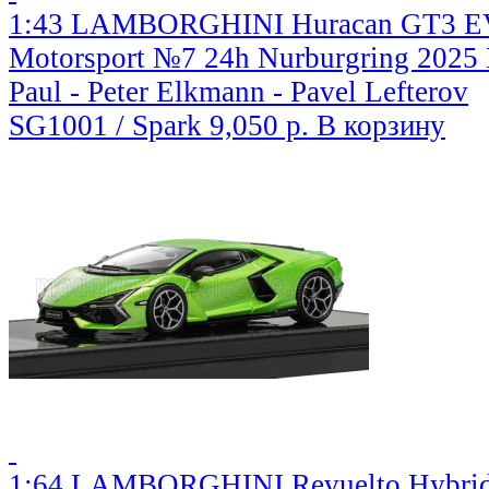
1:43 LAMBORGHINI Huracan GT3 EV
Motorsport №7 24h Nurburgring 2025 
Paul - Peter Elkmann - Pavel Lefterov
SG1001 / Spark
9,050 р.
В корзину
1:64 LAMBORGHINI Revuelto Hybrid (