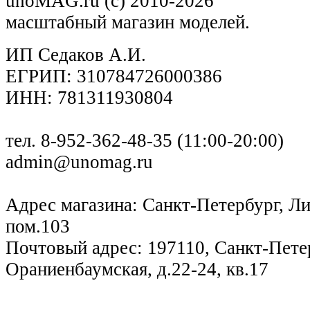
unoMAG.ru (c) 2010-2026
масштабный магазин моделей.
ИП Седаков А.И.
ЕГРИП: 310784726000386
ИНН: 781311930804
тел. 8-952-362-48-35 (11:00-20:00)
admin@unomag.ru
Адрес магазина: Санкт-Петербург, Лиг
пом.103
Почтовый адрес: 197110, Санкт-Петер
Ораниенбаумская, д.22-24, кв.17