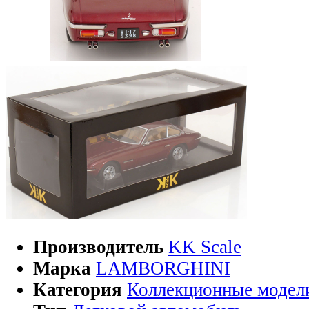
Производитель
KK Scale
Марка
LAMBORGHINI
Категория
Коллекционные модел