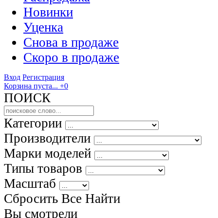
Новинки
Уценка
Снова в продаже
Скоро
в продаже
Вход
Регистрация
Корзина пуста...
+0
ПОИСК
Категории
Производители
Марки моделей
Типы товаров
Масштаб
Сбросить Все
Найти
Вы смотрели