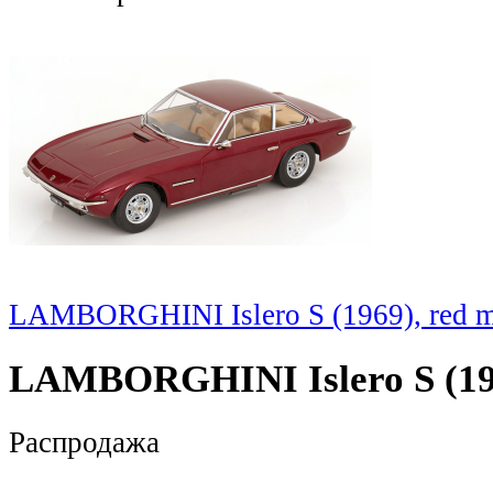
LAMBORGHINI Islero S (1969), red me
LAMBORGHINI Islero S (1969
Распродажа