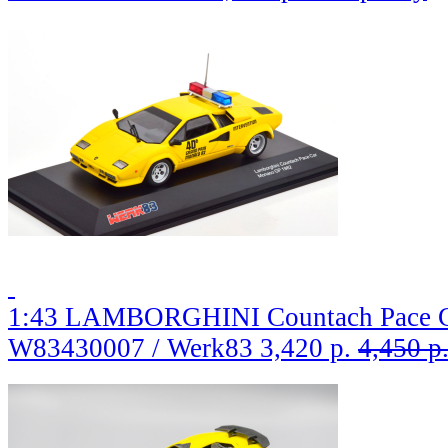
1:43 LAMBORGHINI Countach Pace C
W83430007 / Werk83
3,420 р.
4,450 р