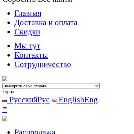
Главная
Доставка и оплата
Скидки
Мы тут
Контакты
Сотрудничество
Город:
Русский
Рус
English
Eng
≡
Распродажа