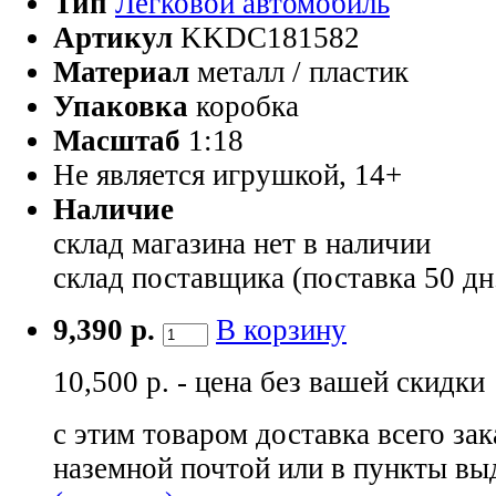
Тип
Легковой автомобиль
Артикул
KKDC181582
Материал
металл / пластик
Упаковка
коробка
Масштаб
1:18
Не является игрушкой, 14+
Наличие
склад магазина
нет в наличии
склад поставщика (поставка 50 дн
9,390 р.
В корзину
10,500 р. - цена без вашей скидки
с этим товаром доставка всего зак
наземной почтой или в пункты вы