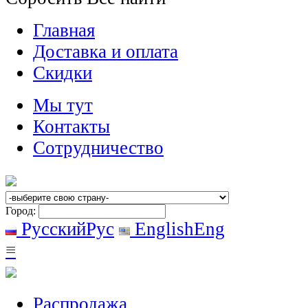
Главная
Доставка и оплата
Скидки
Мы тут
Контакты
Сотрудничество
Город:
Русский
Рус
English
Eng
≡
Распродажа