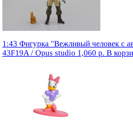
1:43 Фигурка "Вежливый человек с а
43F19A / Opus studio
1,060 р.
В корз