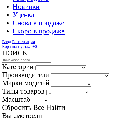
Новинки
Уценка
Снова в продаже
Скоро
в продаже
Вход
Регистрация
Корзина пуста...
+0
ПОИСК
Категории
Производители
Марки моделей
Типы товаров
Масштаб
Сбросить Все
Найти
Вы смотрели