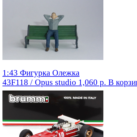
1:43 Фигурка Олежка
43F118 / Opus studio
1,060 р.
В корзи