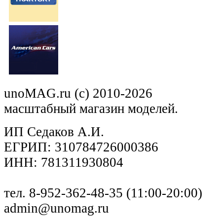
unoMAG.ru (c) 2010-2026
масштабный магазин моделей.
ИП Седаков А.И.
ЕГРИП: 310784726000386
ИНН: 781311930804
тел. 8-952-362-48-35 (11:00-20:00)
admin@unomag.ru