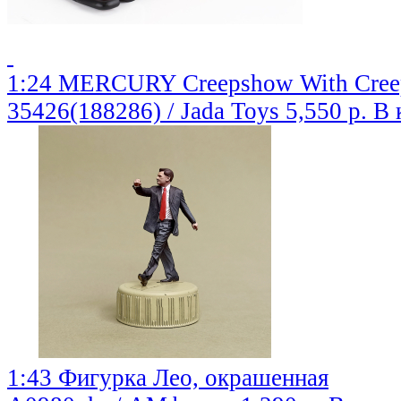
1:24 MERCURY Creepshow With Creep 
35426(188286) / Jada Toys
5,550 р.
В 
1:43 Фигурка Лео, окрашенная