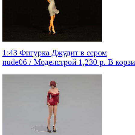
1:43 Фигурка Джудит в сером
nude06 / Моделстрой
1,230 р.
В корз