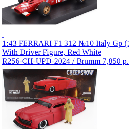
1:43 FERRARI F1 312 №10 Italy Gp (1
With Driver Figure, Red White
R256-CH-UPD-2024 / Brumm
7,850 р