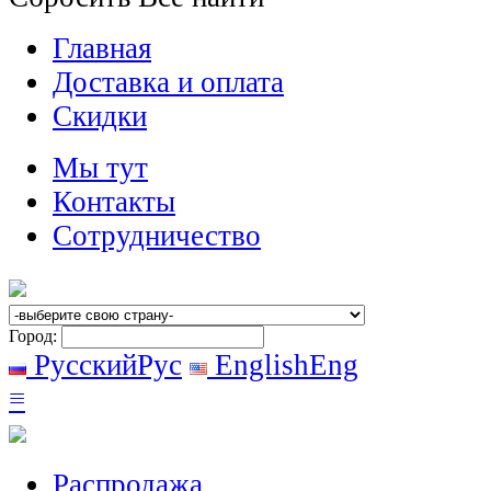
Главная
Доставка и оплата
Скидки
Мы тут
Контакты
Сотрудничество
Город:
Русский
Рус
English
Eng
≡
Распродажа