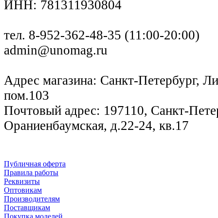
ИНН: 781311930804
тел. 8-952-362-48-35 (11:00-20:00)
admin@unomag.ru
Адрес магазина: Санкт-Петербург, Лиг
пом.103
Почтовый адрес: 197110, Санкт-Петер
Ораниенбаумская, д.22-24, кв.17
Публичная оферта
Правила работы
Реквизиты
Оптовикам
Производителям
Поставщикам
Покупка моделей