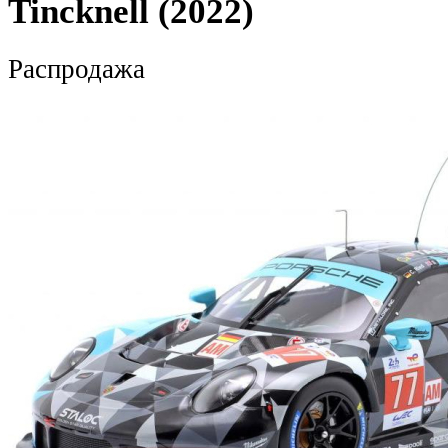
Tincknell (2022)
Распродажа