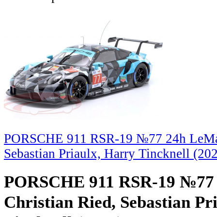
PORSCHE 911 RSR-19 №77 24h LeMans
Sebastian Priaulx, Harry Tincknell (20
PORSCHE 911 RSR-19 №77 
Christian Ried, Sebastian Pr