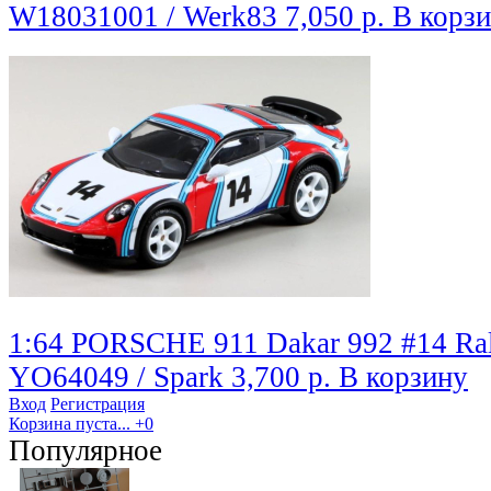
W18031001 / Werk83
7,050 р.
В корз
1:64 PORSCHE 911 Dakar 992 #14 Rall
YO64049 / Spark
3,700 р.
В корзину
Вход
Регистрация
Корзина пуста...
+0
Популярное