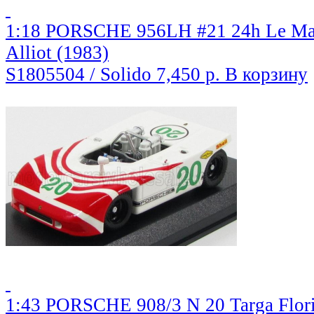
1:18 PORSCHE 956LH #21 24h Le Mans 
Alliot (1983)
S1805504 / Solido
7,450 р.
В корзину
1:43 PORSCHE 908/3 N 20 Targa Flori