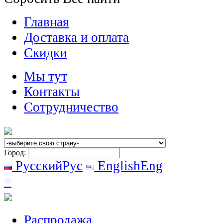
Главная
Доставка и оплата
Скидки
Мы тут
Контакты
Сотрудничество
Город:
Русский
Рус
English
Eng
≡
Распродажа