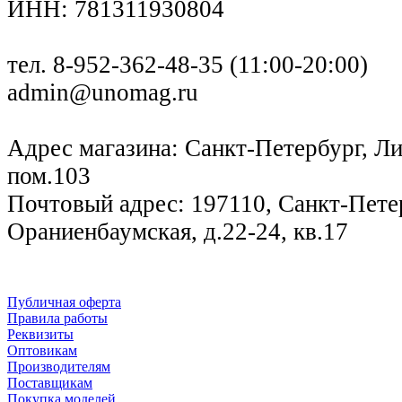
ИНН: 781311930804
тел. 8-952-362-48-35 (11:00-20:00)
admin@unomag.ru
Адрес магазина: Санкт-Петербург, Лиг
пом.103
Почтовый адрес: 197110, Санкт-Петер
Ораниенбаумская, д.22-24, кв.17
Публичная оферта
Правила работы
Реквизиты
Оптовикам
Производителям
Поставщикам
Покупка моделей