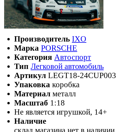
Производитель
IXO
Марка
PORSCHE
Категория
Автоспорт
Тип
Легковой автомобиль
Артикул
LEGT18-24CUP003
Упаковка
коробка
Материал
металл
Масштаб
1:18
Не является игрушкой, 14+
Наличие
склад магазина
нет в наличии