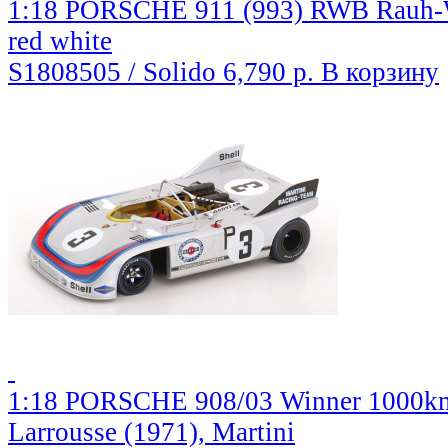
1:18 PORSCHE 911 (993) RWB Rauh-We
red white
S1808505 / Solido
6,790 р.
В корзину
1:18 PORSCHE 908/03 Winner 1000km 
Larrousse (1971), Martini