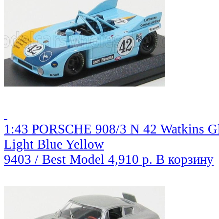
1:43 PORSCHE 908/3 N 42 Watkins Gle
Light Blue Yellow
9403 / Best Model
4,910 р.
В корзину