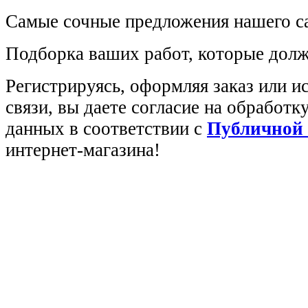
Самые сочные предложения нашего са
Подборка ваших работ, которые долж
Регистрируясь, оформляя заказ или 
связи, вы даете согласие на обработ
данных в соответствии с
Публичной
интернет-магазина!