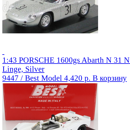
1:43 PORSCHE 1600gs Abarth N 31 Nu
Linge, Silver
9447 / Best Model
4,420 р.
В корзину