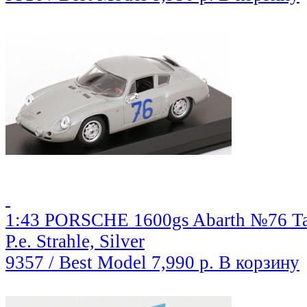
1:43 PORSCHE 1600gs Abarth №76 Targ
P.e. Strahle, Silver
9357 / Best Model
7,990 р.
В корзину