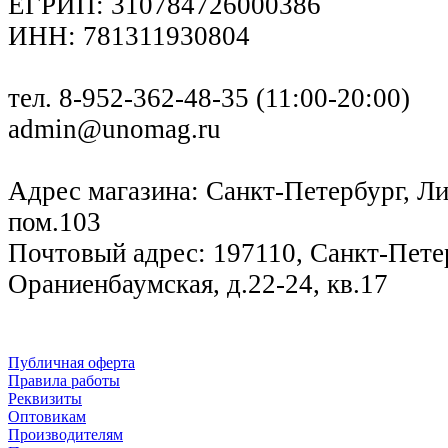
ЕГРИП: 310784726000386
ИНН: 781311930804
тел. 8-952-362-48-35 (11:00-20:00)
admin@unomag.ru
Адрес магазина: Санкт-Петербург, Лиг
пом.103
Почтовый адрес: 197110, Санкт-Петер
Ораниенбаумская, д.22-24, кв.17
Публичная оферта
Правила работы
Реквизиты
Оптовикам
Производителям