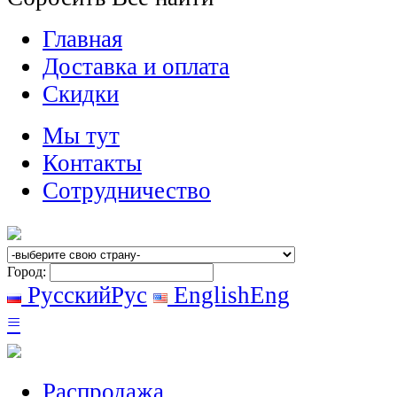
Главная
Доставка и оплата
Скидки
Мы тут
Контакты
Сотрудничество
Город:
Русский
Рус
English
Eng
≡
Распродажа