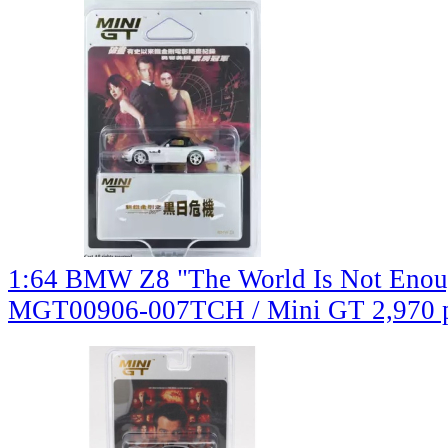
1:64 BMW Z8 "The World Is Not Enoug
MGT00906-007TCH / Mini GT
2,970 