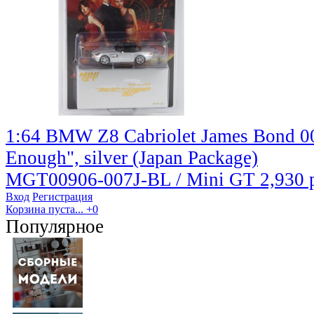
1:64 BMW Z8 Cabriolet James Bond 00
Enough", silver (Japan Package)
MGT00906-007J-BL / Mini GT
2,930 
Вход
Регистрация
Корзина пуста...
+0
Популярное