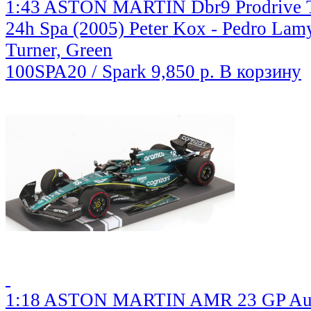
1:43 ASTON MARTIN Dbr9 Prodrive 
24h Spa (2005) Peter Kox - Pedro Lam
Turner, Green
100SPA20 / Spark
9,850 р.
В корзину
1:18 ASTON MARTIN AMR 23 GP Austra