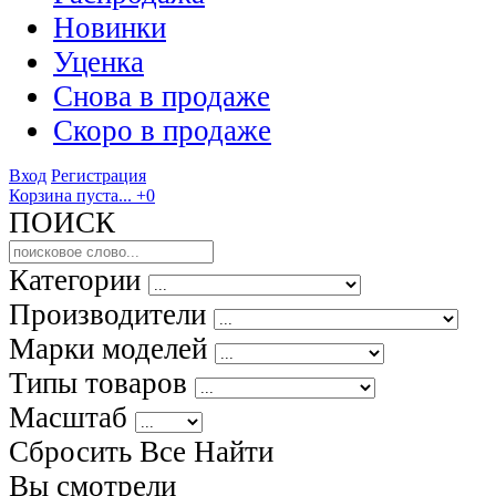
Новинки
Уценка
Снова в продаже
Скоро
в продаже
Вход
Регистрация
Корзина пуста...
+0
ПОИСК
Категории
Производители
Марки моделей
Типы товаров
Масштаб
Сбросить Все
Найти
Вы смотрели