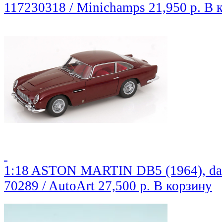
117230318 / Minichamps
21,950 р.
В 
1:18 ASTON MARTIN DB5 (1964), dark
70289 / AutoArt
27,500 р.
В корзину