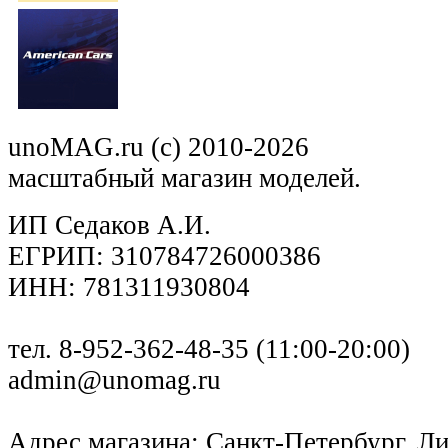
unoMAG.ru (c) 2010-2026
масштабный магазин моделей.
ИП Седаков А.И.
ЕГРИП: 310784726000386
ИНН: 781311930804
тел. 8-952-362-48-35 (11:00-20:00)
admin@unomag.ru
Адрес магазина: Санкт-Петербург, Лиг