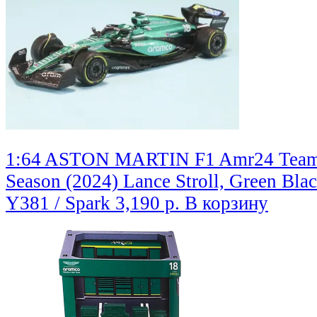
1:64 ASTON MARTIN F1 Amr24 Team
Season (2024) Lance Stroll, Green Bla
Y381 / Spark
3,190 р.
В корзину