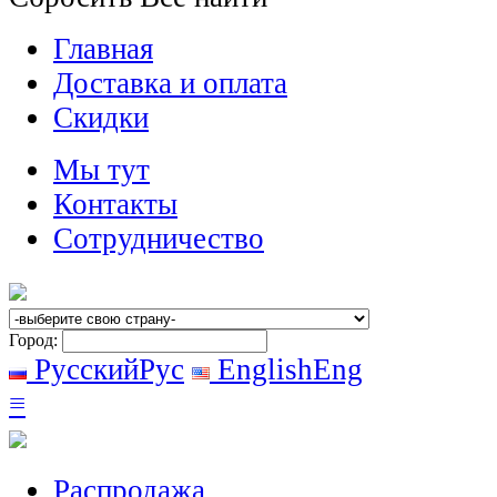
Главная
Доставка и оплата
Скидки
Мы тут
Контакты
Сотрудничество
Город:
Русский
Рус
English
Eng
≡
Распродажа