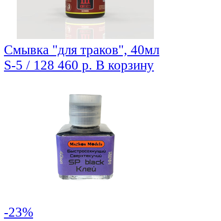
Cмывка "для траков", 40мл
S-5 / 128
460 р.
В корзину
-23%