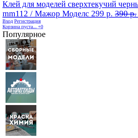
Клей для моделей сверхтекучий черны
mm112 / Мажор Моделс
299 р.
390 р.
Вход
Регистрация
Корзина пуста...
+0
Популярное