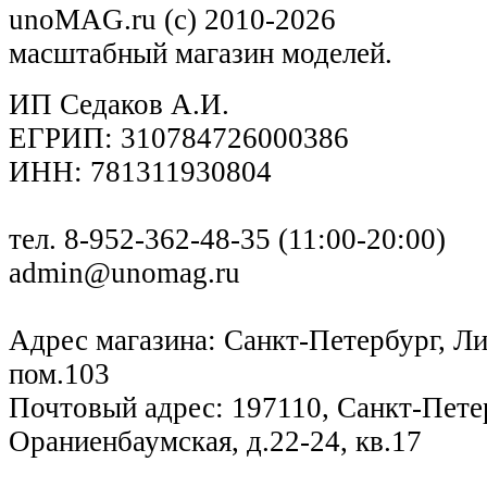
unoMAG.ru (c) 2010-2026
масштабный магазин моделей.
ИП Седаков А.И.
ЕГРИП: 310784726000386
ИНН: 781311930804
тел. 8-952-362-48-35 (11:00-20:00)
admin@unomag.ru
Адрес магазина: Санкт-Петербург, Лиг
пом.103
Почтовый адрес: 197110, Санкт-Петер
Ораниенбаумская, д.22-24, кв.17