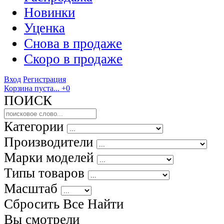
Новинки
Уценка
Снова в продаже
Скоро
в продаже
Вход
Регистрация
Корзина пуста...
+0
ПОИСК
Категории
Производители
Марки моделей
Типы товаров
Масштаб
Сбросить Все
Найти
Вы смотрели