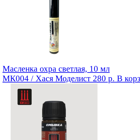
Масленка охра светлая, 10 мл
МК004 / Хася Моделист
280 р.
В кор