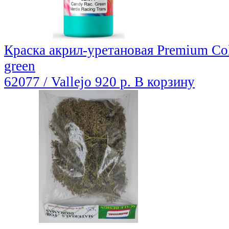
Краска акрил-уретановая Premium Col
green
62077 / Vallejo
920 р.
В корзину