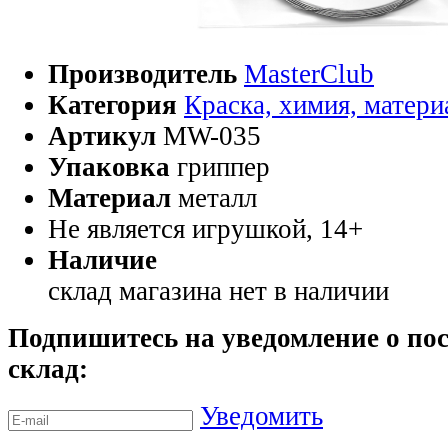
Производитель
MasterClub
Категория
Краска, химия, матер
Артикул
MW-035
Упаковка
гриппер
Материал
металл
Не является игрушкой, 14+
Наличие
склад магазина
нет в наличии
Подпишитесь на уведомление о пос
склад:
Уведомить