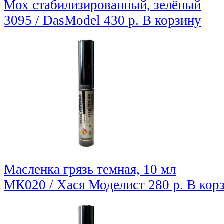
Мох стабилизированный, зелёный
3095 / DasModel
430 р.
В корзину
Масленка грязь темная, 10 мл
МК020 / Хася Моделист
280 р.
В кор