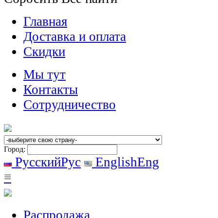
Главная
Доставка и оплата
Скидки
Мы тут
Контакты
Сотрудничество
Город:
Русский
Рус
English
Eng
≡
Распродажа