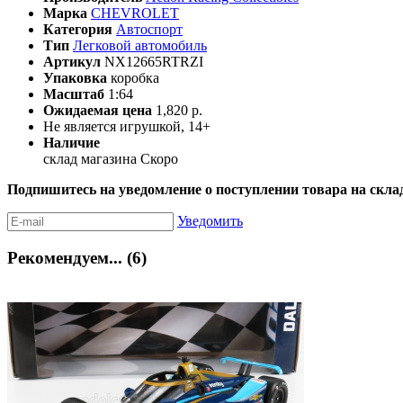
Марка
CHEVROLET
Категория
Автоспорт
Тип
Легковой автомобиль
Артикул
NX12665RTRZI
Упаковка
коробка
Масштаб
1:64
Ожидаемая цена
1,820 р.
Не является игрушкой, 14+
Наличие
склад магазина
Скоро
Подпишитесь на уведомление о поступлении товара на скла
Уведомить
Рекомендуем... (6)