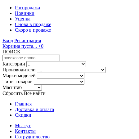
Распродажа
Новинки
Уценка
Снова в продаже
Скоро
в продаже
Вход
Регистрация
Корзина пуста...
+0
ПОИСК
Категории
Производители
Марки моделей
Типы товаров
Масштаб
Сбросить Все
найти
Главная
Доставка и оплата
Скидки
Мы тут
Контакты
Сотрудничество