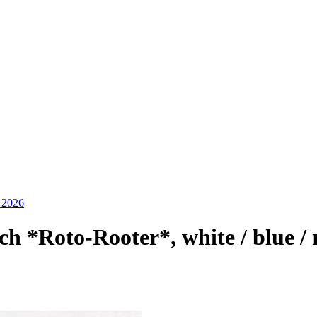
 2026
*Roto-Rooter*, white / blue / 