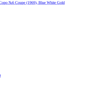
Copo №6 Coupe (1969), Blue White Gold
0