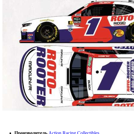
Производитель
Action Racing Collectibles