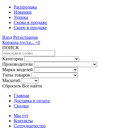
Распродажа
Новинки
Уценка
Снова в продаже
Скоро
в продаже
Вход
Регистрация
Корзина пуста...
+0
ПОИСК
Категории
Производители
Марки моделей
Типы товаров
Масштаб
Сбросить Все
найти
Главная
Доставка и оплата
Скидки
Мы тут
Контакты
Сотрудничество