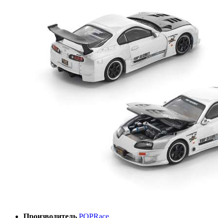
Производитель
POPRace