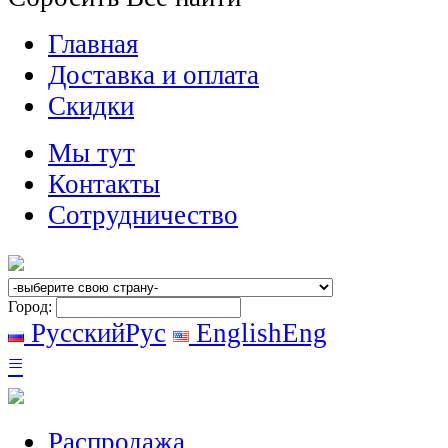
Главная
Доставка и оплата
Скидки
Мы тут
Контакты
Сотрудничество
Город:
Русский
Рус
English
Eng
≡
Распродажа