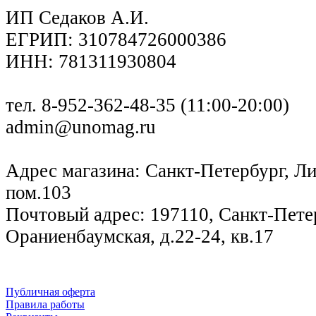
ИП Седаков А.И.
ЕГРИП: 310784726000386
ИНН: 781311930804
тел. 8-952-362-48-35 (11:00-20:00)
admin@unomag.ru
Адрес магазина: Санкт-Петербург, Лиг
пом.103
Почтовый адрес: 197110, Санкт-Петер
Ораниенбаумская, д.22-24, кв.17
Публичная оферта
Правила работы