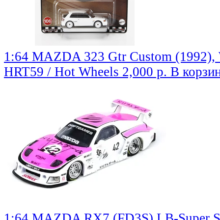
1:64 MAZDA 323 Gtr Custom (1992), 
HRT59 / Hot Wheels
2,000 р.
В корзи
1:64 MAZDA RX7 (FD3S) LB-Super Sil