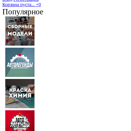
Корзина пуста...
+0
Популярное