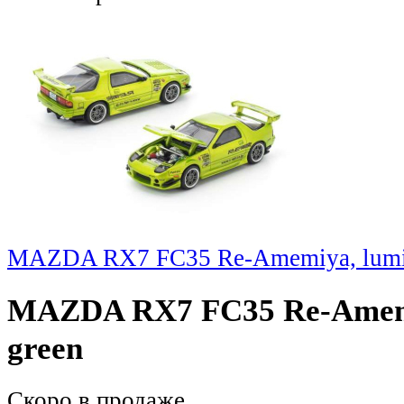
MAZDA RX7 FC35 Re-Amemiya, lumi
MAZDA RX7 FC35 Re-Amemi
green
Скоро
в продаже