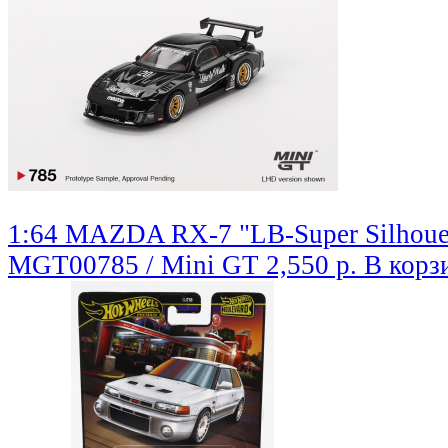
1:64 MAZDA RX-7 "LB-Super Silhouet
MGT00785 / Mini GT
2,550 р.
В корз