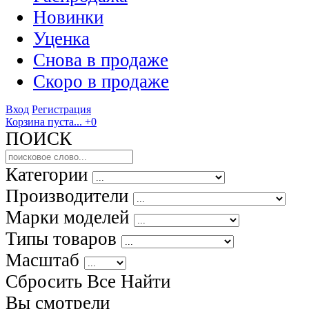
Новинки
Уценка
Снова в продаже
Скоро
в продаже
Вход
Регистрация
Корзина пуста...
+0
ПОИСК
Категории
Производители
Марки моделей
Типы товаров
Масштаб
Сбросить Все
Найти
Вы смотрели