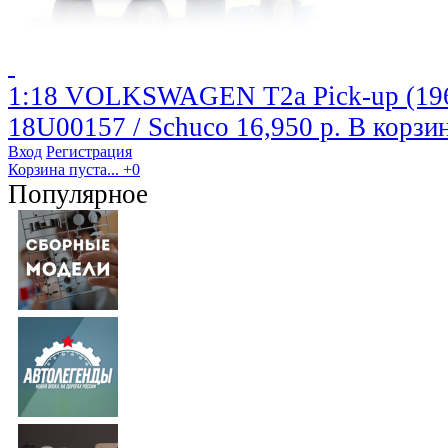
1:18 VOLKSWAGEN T2a Pick-up (196
18U00157 / Schuco
16,950 р.
В корзи
Вход
Регистрация
Корзина пуста...
+0
Популярное