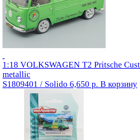
1:18 VOLKSWAGEN T2 Pritsche Custom
metallic
S1809401 / Solido
6,650 р.
В корзину