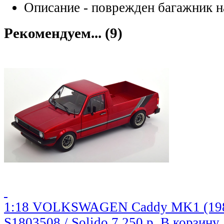
Описание
- поврежден багажник 
Рекомендуем... (9)
1:18 VOLKSWAGEN Caddy MK1 (1982)
S1803508 / Solido
7,250 р.
В корзину