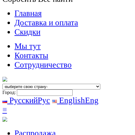
Главная
Доставка и оплата
Скидки
Мы тут
Контакты
Сотрудничество
Город:
Русский
Рус
English
Eng
≡
Распродажа