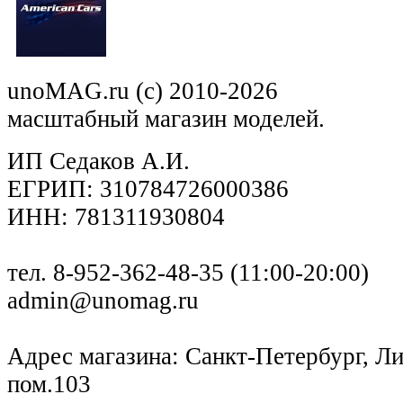
unoMAG.ru (c) 2010-2026
масштабный магазин моделей.
ИП Седаков А.И.
ЕГРИП: 310784726000386
ИНН: 781311930804
тел. 8-952-362-48-35 (11:00-20:00)
admin@unomag.ru
Адрес магазина: Санкт-Петербург, Лиг
пом.103