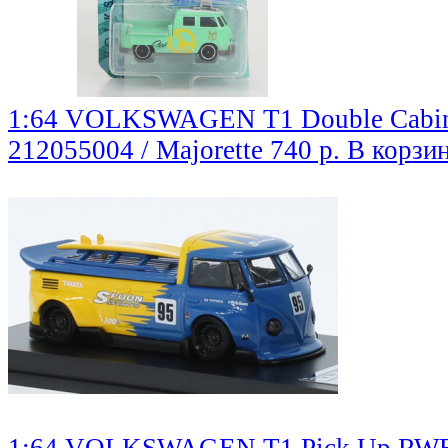
1:64 VOLKSWAGEN T1 Double Cabine 
212055004 / Majorette
740 р.
В корзи