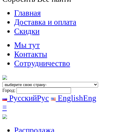
Главная
Доставка и оплата
Скидки
Мы тут
Контакты
Сотрудничество
Город:
Русский
Рус
English
Eng
≡
Распродажа