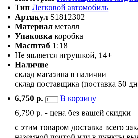
Тип
Легковой автомобиль
Артикул
S1812302
Материал
металл
Упаковка
коробка
Масштаб
1:18
Не является игрушкой, 14+
Наличие
склад магазина
в наличии
склад поставщика (поставка 50 дн
6,750 р.
В корзину
6,790 р. - цена без вашей скидки
с этим товаром доставка всего зак
наземной почтой или в пункты вы