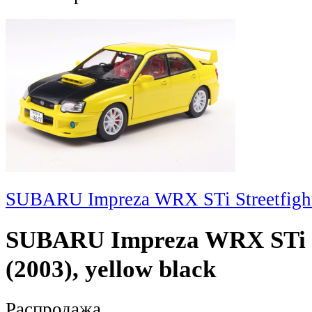
SUBARU Impreza WRX STi Streetfighte
SUBARU Impreza WRX STi St
(2003), yellow black
Распродажа