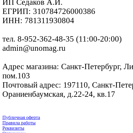
ИП Седаков А.И.
ЕГРИП: 310784726000386
ИНН: 781311930804
тел. 8-952-362-48-35 (11:00-20:00)
admin@unomag.ru
Адрес магазина: Санкт-Петербург, Лиг
пом.103
Почтовый адрес: 197110, Санкт-Петер
Ораниенбаумская, д.22-24, кв.17
Публичная оферта
Правила работы
Реквизиты