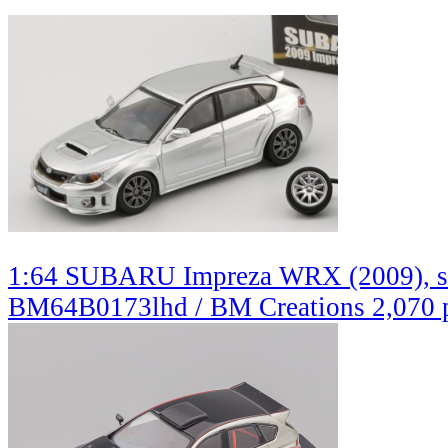
1:64 SUBARU Impreza WRX (2009), silv
BM64B0173lhd / BM Creations
2,070 