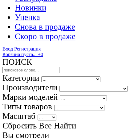
Новинки
Уценка
Снова в продаже
Скоро
в продаже
Вход
Регистрация
Корзина пуста...
+0
ПОИСК
Категории
Производители
Марки моделей
Типы товаров
Масштаб
Сбросить Все
Найти
Вы смотрели