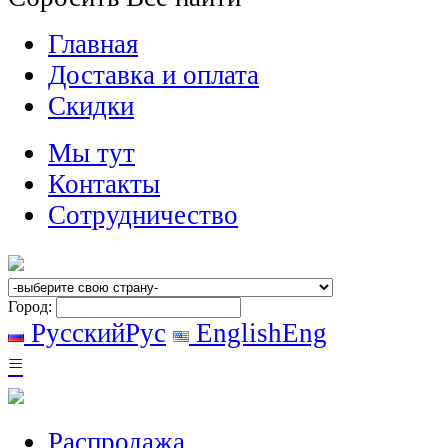
Главная
Доставка и оплата
Скидки
Мы тут
Контакты
Сотрудничество
Город:
Русский
Рус
English
Eng
≡
Распродажа