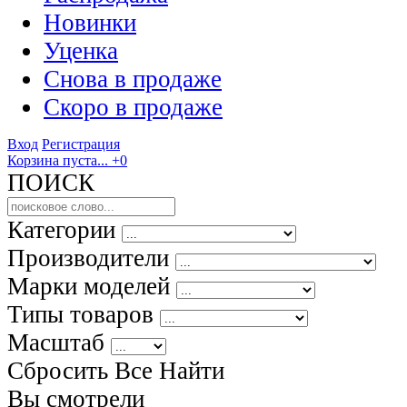
Новинки
Уценка
Снова в продаже
Скоро
в продаже
Вход
Регистрация
Корзина пуста...
+0
ПОИСК
Категории
Производители
Марки моделей
Типы товаров
Масштаб
Сбросить Все
Найти
Вы смотрели