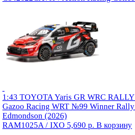
1:43 TOYOTA Yaris GR WRC RALLY1
Gazoo Racing WRT №99 Winner Rally 
Edmondson (2026)
RAM1025A / IXO
5,690 р.
В корзину