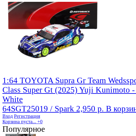
1:64 TOYOTA Supra Gr Team Wedssp
Class Super Gt (2025) Yuji Kunimoto -
White
64SGT25019 / Spark
2,950 р.
В корзи
Вход
Регистрация
Корзина пуста...
+0
Популярное