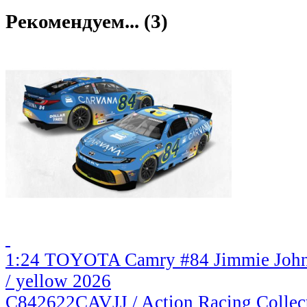
Рекомендуем... (3)
1:24 TOYOTA Camry #84 Jimmie Johns
/ yellow 2026
C842622CAVJJ / Action Racing Collec