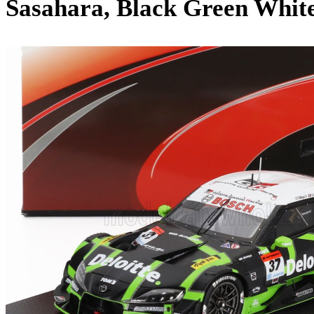
Sasahara, Black Green Whit