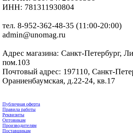
ИНН: 781311930804
тел. 8-952-362-48-35 (11:00-20:00)
admin@unomag.ru
Адрес магазина: Санкт-Петербург, Лиг
пом.103
Почтовый адрес: 197110, Санкт-Петер
Ораниенбаумская, д.22-24, кв.17
Публичная оферта
Правила работы
Реквизиты
Оптовикам
Производителям
Поставщикам