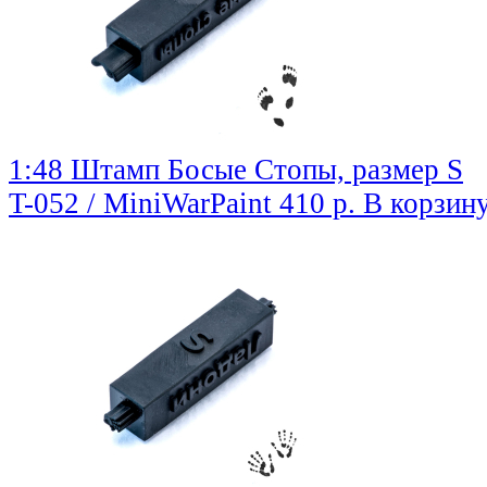
1:48 Штамп Босые Стопы, размер S
T-052 / MiniWarPaint
410 р.
В корзин