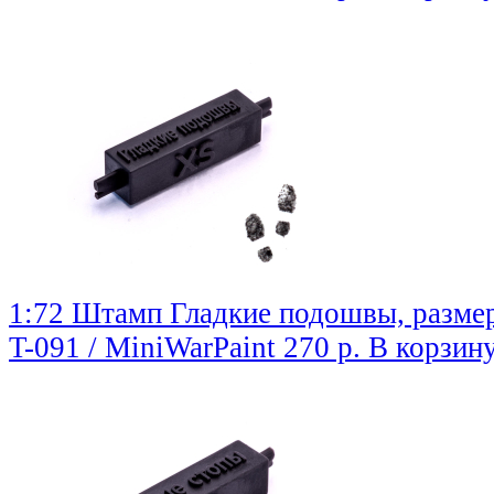
1:72 Штамп Гладкие подошвы, разме
T-091 / MiniWarPaint
270 р.
В корзин