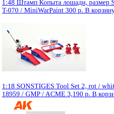
1:48 Штамп Копыта лошади, размер 
T-070 / MiniWarPaint
300 р.
В корзин
1:18 SONSTIGES Tool Set 2, rot / whit
18959 / GMP / ACME
3,190 р.
В корз