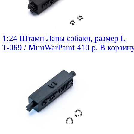
1:24 Штамп Лапы собаки, размер L
T-069 / MiniWarPaint
410 р.
В корзин