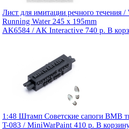
Лист для имитации речного течения / 
Running Water 245 x 195mm
AK6584 / AK Interactive
740 р.
В кор
1:48 Штамп Советские сапоги ВМВ ти
T-083 / MiniWarPaint
410 р.
В корзин