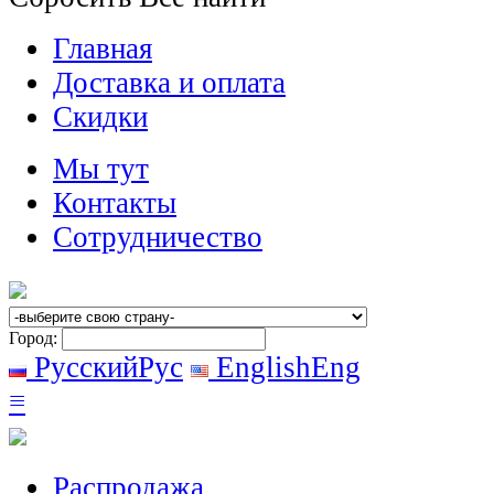
Главная
Доставка и оплата
Скидки
Мы тут
Контакты
Сотрудничество
Город:
Русский
Рус
English
Eng
≡
Распродажа