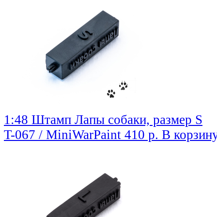
1:48 Штамп Лапы собаки, размер S
T-067 / MiniWarPaint
410 р.
В корзин