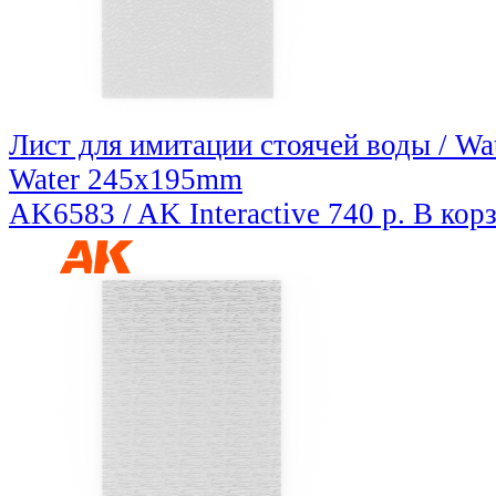
Лист для имитации стоячей воды / Wate
Water 245x195mm
AK6583 / AK Interactive
740 р.
В кор