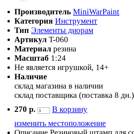
Производитель
MiniWarPaint
Категория
Инструмент
Тип
Элементы диорам
Артикул
T-060
Материал
резина
Масштаб
1:24
Не является игрушкой, 14+
Наличие
склад магазина
в наличии
склад поставщика (поставка 8 дн.
270 р.
В корзину
изменить местоположение
Описание
Резиновый штамп для со