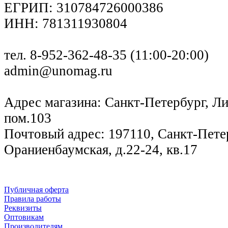
ЕГРИП: 310784726000386
ИНН: 781311930804
тел. 8-952-362-48-35 (11:00-20:00)
admin@unomag.ru
Адрес магазина: Санкт-Петербург, Лиг
пом.103
Почтовый адрес: 197110, Санкт-Петер
Ораниенбаумская, д.22-24, кв.17
Публичная оферта
Правила работы
Реквизиты
Оптовикам
Производителям