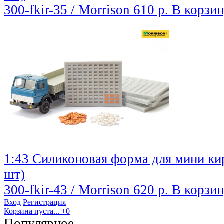
300-fkir-35 / Morrison
610 р.
В корзи
1:43 Силиконовая форма для мини ки
шт)
300-fkir-43 / Morrison
620 р.
В корзи
Вход
Регистрация
Корзина пуста...
+0
Популярное