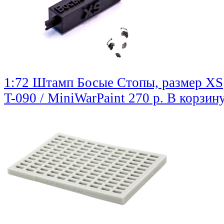
1:72 Штамп Босые Стопы, размер ХS
T-090 / MiniWarPaint
270 р.
В корзин