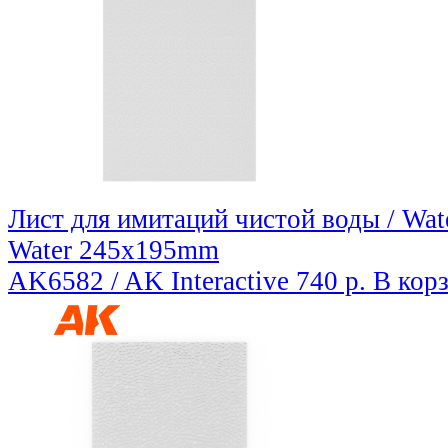
Лист для имитаций чистой воды / Wate
Water 245x195mm
AK6582 / AK Interactive
740 р.
В кор