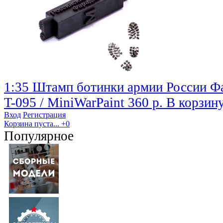
1:35 Штамп ботинки армии России Ф
T-095 / MiniWarPaint
360 р.
В корзин
Вход
Регистрация
Корзина пуста...
+0
Популярное