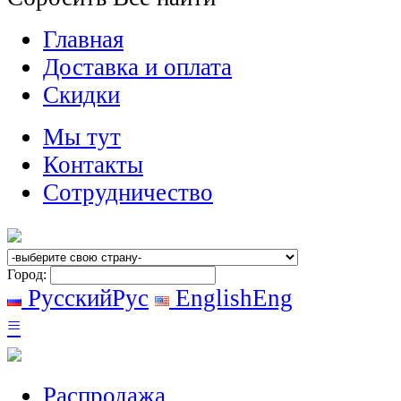
Главная
Доставка и оплата
Скидки
Мы тут
Контакты
Сотрудничество
Город:
Русский
Рус
English
Eng
≡
Распродажа