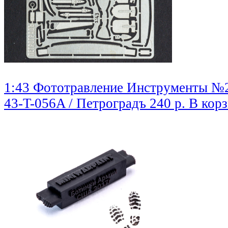
1:43 Фототравление Инструменты №2
43-T-056A / Петроградъ
240 р.
В кор