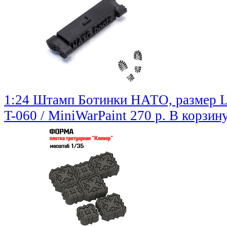
1:24 Штамп Ботинки НАТО, размер 
T-060 / MiniWarPaint
270 р.
В корзин