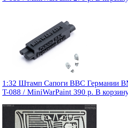
1:32 Штамп Сапоги ВВС Германии В
T-088 / MiniWarPaint
390 р.
В корзин