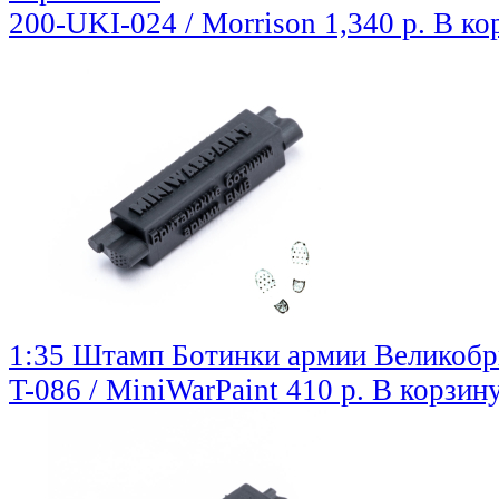
200-UKI-024 / Morrison
1,340 р.
В ко
1:35 Штамп Ботинки армии Великоб
T-086 / MiniWarPaint
410 р.
В корзин