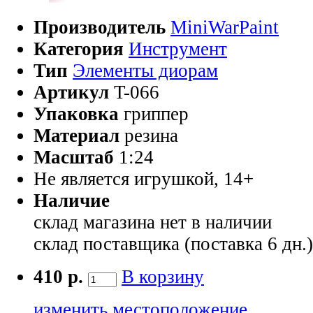
Производитель
MiniWarPaint
Категория
Инструмент
Тип
Элементы диорам
Артикул
T-066
Упаковка
гриппер
Материал
резина
Масштаб
1:24
Не является игрушкой, 14+
Наличие
склад магазина
нет в наличии
склад поставщика (поставка 6 дн.
410 р.
В корзину
изменить местоположение