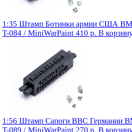
1:35 Штамп Ботинки армии США ВМВ
T-084 / MiniWarPaint
410 р.
В корзин
1:56 Штамп Сапоги ВВС Германии В
T-089 / MiniWarPaint
270 р.
В корзин