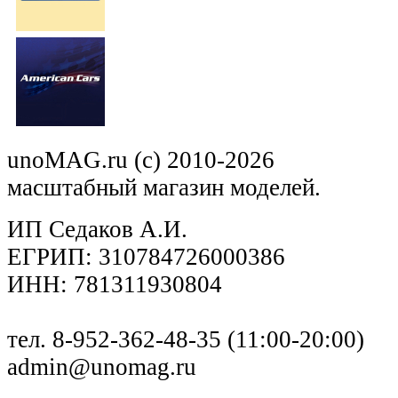
unoMAG.ru (c) 2010-2026
масштабный магазин моделей.
ИП Седаков А.И.
ЕГРИП: 310784726000386
ИНН: 781311930804
тел. 8-952-362-48-35 (11:00-20:00)
admin@unomag.ru