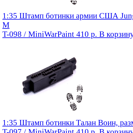
1:35 Штамп ботинки армии США Jungl
М
T-098 / MiniWarPaint
410 р.
В корзин
1:35 Штамп ботинки Талан Воин, ра
T-097 / MiniWarPaint
410 р.
В корзин