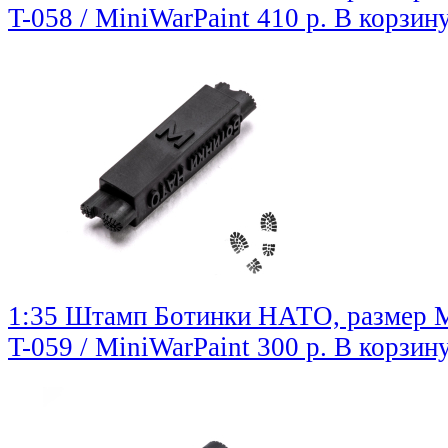
T-058 / MiniWarPaint
410 р.
В корзин
1:35 Штамп Ботинки НАТО, размер 
T-059 / MiniWarPaint
300 р.
В корзин