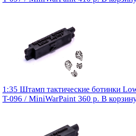
1:35 Штамп тактические ботинки Low
T-096 / MiniWarPaint
360 р.
В корзин