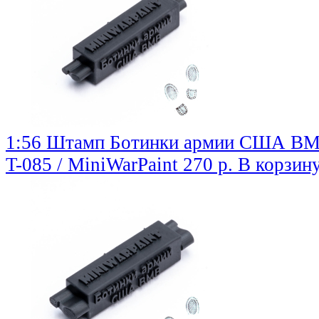
1:56 Штамп Ботинки армии США ВМВ
T-085 / MiniWarPaint
270 р.
В корзин