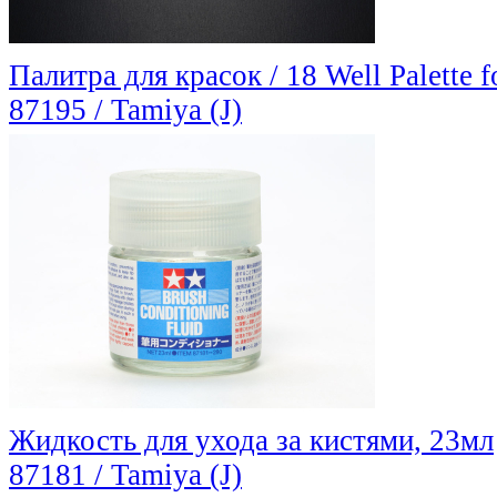
Палитра для красок / 18 Well Palette f
87195 / Tamiya (J)
Жидкость для ухода за кистями, 23мл
87181 / Tamiya (J)