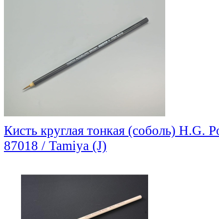
Кисть круглая тонкая (соболь) H.G. P
87018 / Tamiya (J)