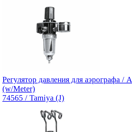
Регулятор давления для аэрографа / A
(w/Meter)
74565 / Tamiya (J)