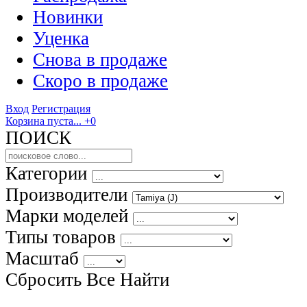
Новинки
Уценка
Снова в продаже
Скоро
в продаже
Вход
Регистрация
Корзина пуста...
+0
ПОИСК
Категории
Производители
Марки моделей
Типы товаров
Масштаб
Сбросить Все
Найти