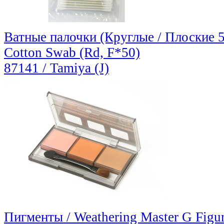
Ватные палочки (Круглые / Плоские 50
Cotton Swab (Rd, F*50)
87141 / Tamiya (J)
Пигменты / Weathering Master G Figur