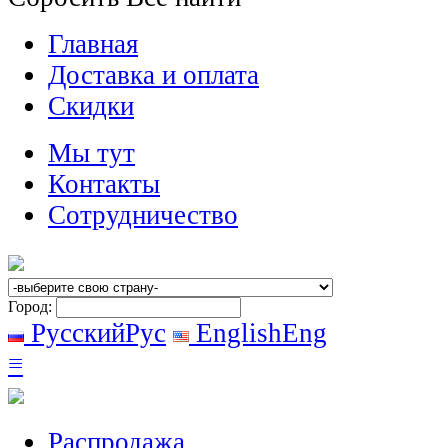
Главная
Доставка и оплата
Скидки
Мы тут
Контакты
Сотрудничество
Город:
Русский
Рус
English
Eng
≡
Распродажа