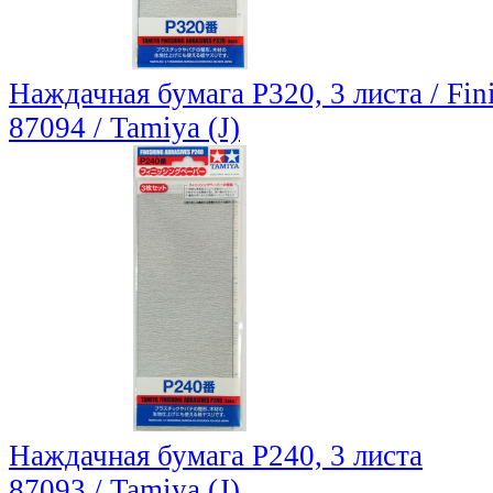
Наждачная бумага P320, 3 листа / Fin
87094 / Tamiya (J)
Наждачная бумага P240, 3 листа
87093 / Tamiya (J)