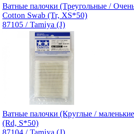
Ватные палочки (Треугольные / Очень 
Cotton Swab (Tr, XS*50)
87105 / Tamiya (J)
Ватные палочки (Круглые / маленькие 
(Rd, S*50)
87104 / Tamiya (J)