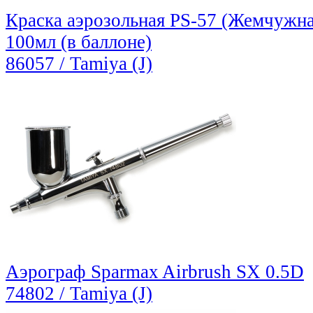
Краска аэрозольная PS-57 (Жемчужная
100мл (в баллоне)
86057 / Tamiya (J)
Аэрограф Sparmax Airbrush SX 0.5D
74802 / Tamiya (J)