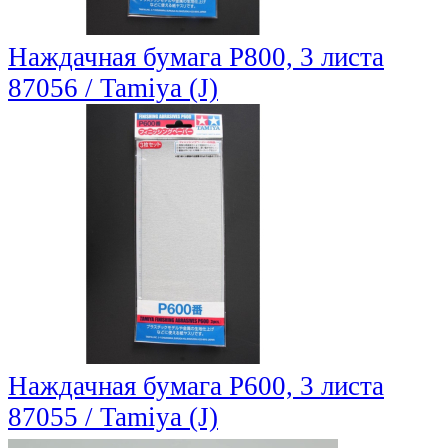
Наждачная бумага P800, 3 листа
87056 / Tamiya (J)
Наждачная бумага P600, 3 листа
87055 / Tamiya (J)