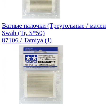
Ватные палочки (Треугольные / малень
Swab (Tr, S*50)
87106 / Tamiya (J)