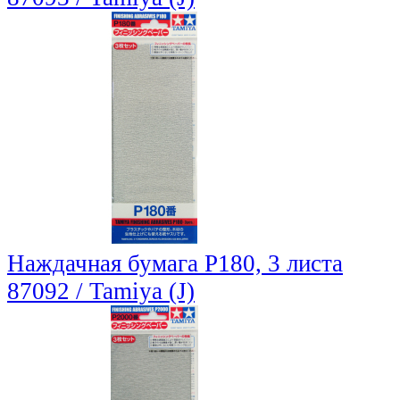
Наждачная бумага P180, 3 листа
87092 / Tamiya (J)