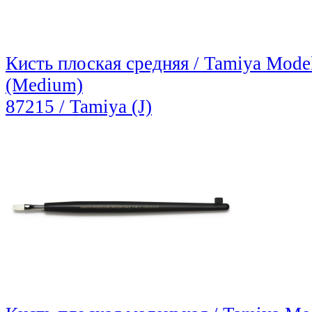
Кисть плоская средняя / Tamiya Model
(Medium)
87215 / Tamiya (J)