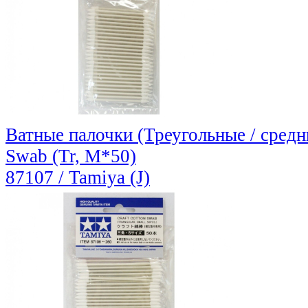
Ватные палочки (Треугольные / средние
Swab (Tr, M*50)
87107 / Tamiya (J)