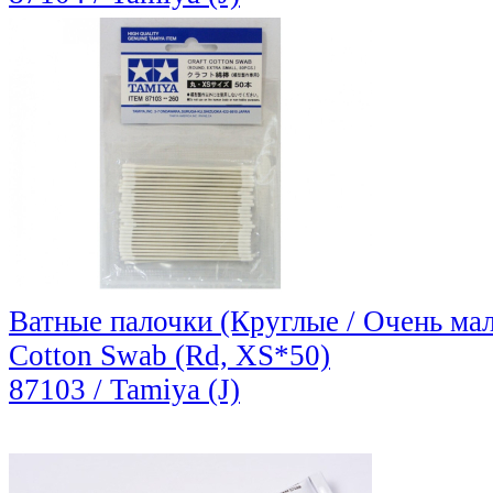
Ватные палочки (Круглые / Очень мале
Cotton Swab (Rd, XS*50)
87103 / Tamiya (J)