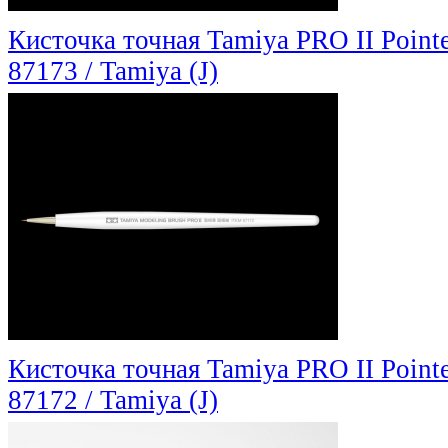
Кисточка точная Tamiya PRO II Point
87173 / Tamiya (J)
Кисточка точная Tamiya PRO II Point
87172 / Tamiya (J)