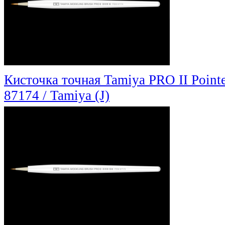
Кисточка точная Tamiya PRO II Point
87174 / Tamiya (J)