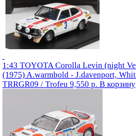
1:43 TOYOTA Corolla Levin (night Ver
(1975) A.warmbold - J.davenport, Whi
TRRGR09 / Trofeu
9,550 р.
В корзину