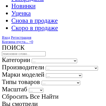
Новинки
Уценка
Снова в продаже
Скоро
в продаже
Вход
Регистрация
Корзина пуста...
+0
ПОИСК
Категории
Производители
Марки моделей
Типы товаров
Масштаб
Сбросить Все
Найти
Вы смотрели