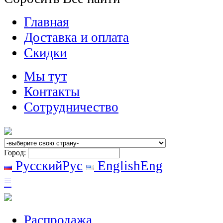
Главная
Доставка и оплата
Скидки
Мы тут
Контакты
Сотрудничество
Город:
Русский
Рус
English
Eng
≡
Распродажа