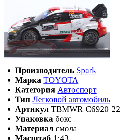
Производитель
Spark
Марка
TOYOTA
Категория
Автоспорт
Тип
Легковой автомобиль
Артикул
TBMWR-C6920-22
Упаковка
бокс
Материал
смола
Масштаб
1:43