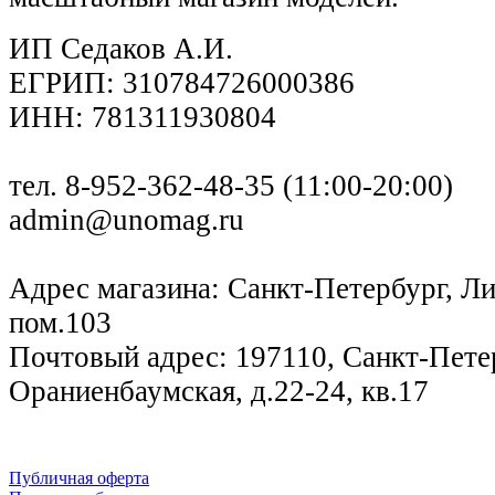
ИП Седаков А.И.
ЕГРИП: 310784726000386
ИНН: 781311930804
тел. 8-952-362-48-35 (11:00-20:00)
admin@unomag.ru
Адрес магазина: Санкт-Петербург, Лиг
пом.103
Почтовый адрес: 197110, Санкт-Петер
Ораниенбаумская, д.22-24, кв.17
Публичная оферта