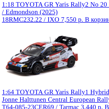
1:18 TOYOTA GR Yaris Rally2 No 20 R
/ Edmondson (2025)
18RMC232.22 / IXO
7,550 р.
В корзи
1:64 TOYOTA GR Yaris Rally1 Hybrid 
Jonne Halttunen Central European Rally
T64-085-23CER69 / Tarmac
3,440 р.
В