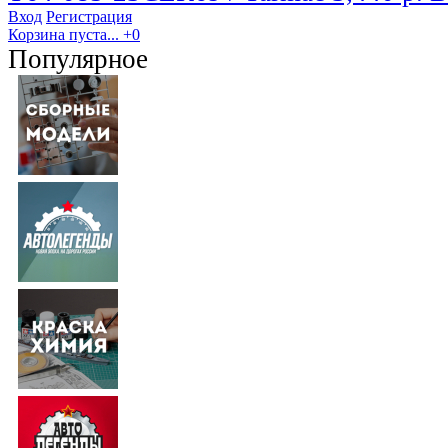
Вход
Регистрация
Корзина пуста...
+0
Популярное