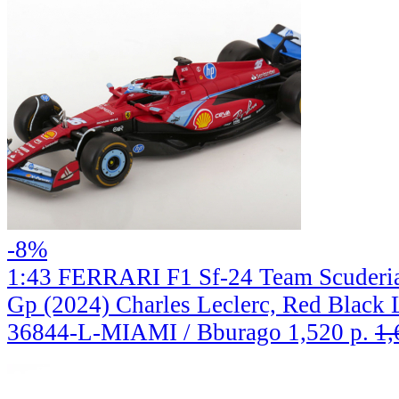
-8%
1:43 FERRARI F1 Sf-24 Team Scuderia
Gp (2024) Charles Leclerc, Red Black 
36844-L-MIAMI / Bburago
1,520 р.
1,