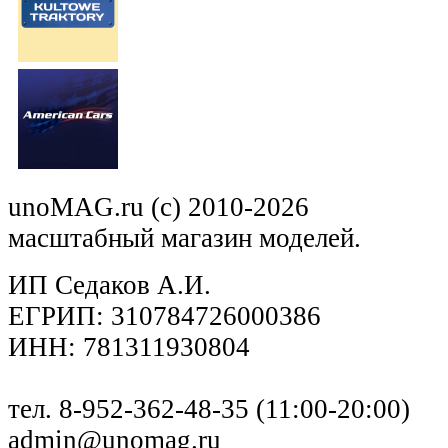
unoMAG.ru (c) 2010-2026
масштабный магазин моделей.
ИП Седаков А.И.
ЕГРИП: 310784726000386
ИНН: 781311930804
тел. 8-952-362-48-35 (11:00-20:00)
admin@unomag.ru