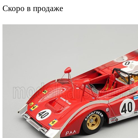
Скоро
в продаже