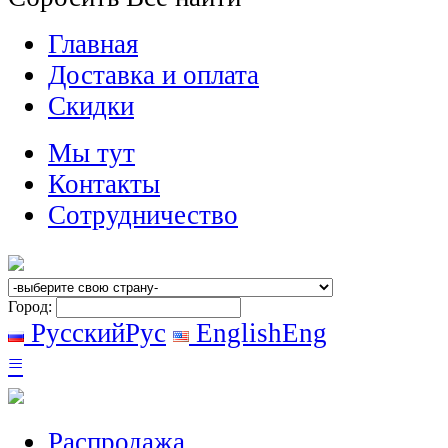
Главная
Доставка и оплата
Скидки
Мы тут
Контакты
Сотрудничество
Город:
Русский
Рус
English
Eng
≡
Распродажа