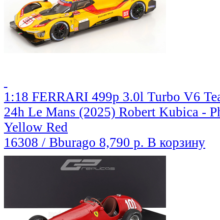
1:18 FERRARI 499p 3.0l Turbo V6 Te
24h Le Mans (2025) Robert Kubica - Ph
Yellow Red
16308 / Bburago
8,790 р.
В корзину