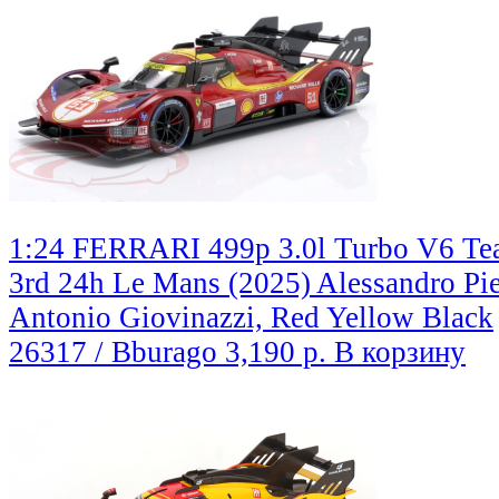
1:24 FERRARI 499p 3.0l Turbo V6 Tea
3rd 24h Le Mans (2025) Alessandro Pie
Antonio Giovinazzi, Red Yellow Black
26317 / Bburago
3,190 р.
В корзину