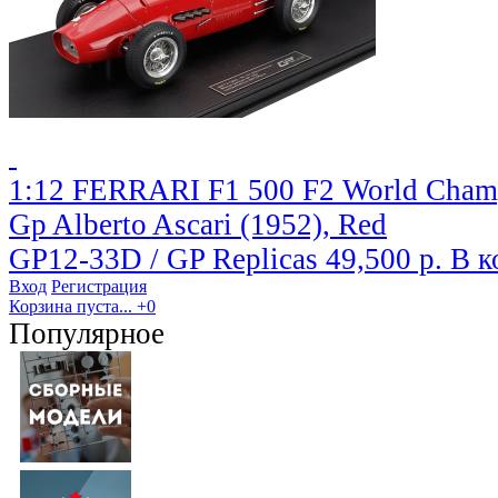
1:12 FERRARI F1 500 F2 World Cha
Gp Alberto Ascari (1952), Red
GP12-33D / GP Replicas
49,500 р.
В к
Вход
Регистрация
Корзина пуста...
+0
Популярное