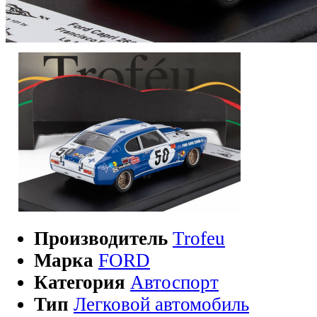
Производитель
Trofeu
Марка
FORD
Категория
Автоспорт
Тип
Легковой автомобиль