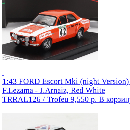
1:43 FORD Escort Mki (night Version)
F.Lezama - J.Arnaiz, Red White
TRRAL126 / Trofeu
9,550 р.
В корзин