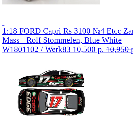
1:18 FORD Capri Rs 3100 №4 Etcc Zan
Mass - Rolf Stommelen, Blue White
W1801102 / Werk83
10,500 р.
10,950 