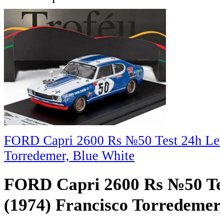
FORD Capri 2600 Rs №50 Test 24h Le 
Torredemer, Blue White
FORD Capri 2600 Rs №50 Te
(1974) Francisco Torredemer