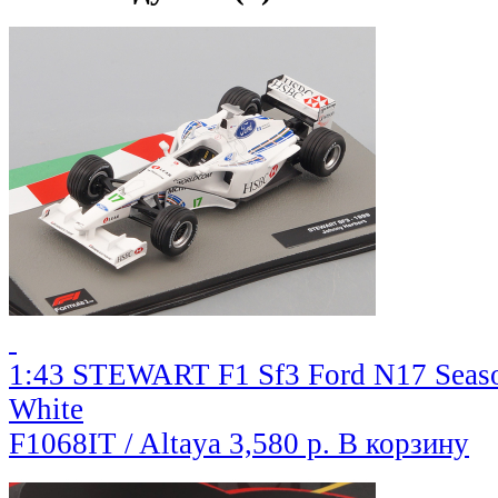
1:43 STEWART F1 Sf3 Ford N17 Season
White
F1068IT / Altaya
3,580 р.
В корзину