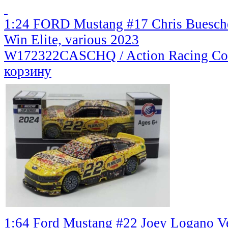
1:24 FORD Mustang #17 Chris Buesche
Win Elite, various 2023
W172322CASCHQ / Action Racing Col
корзину
1:64 Ford Mustang #22 Joey Logano V