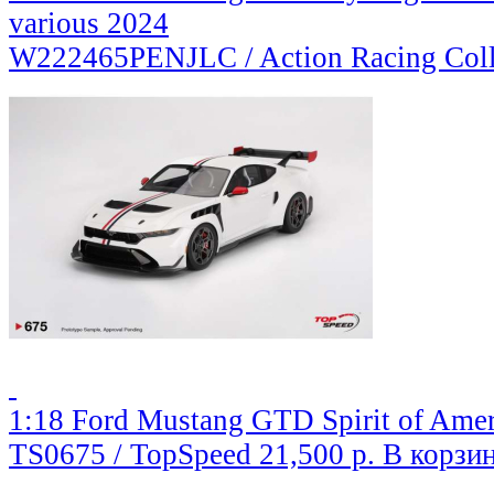
various 2024
W222465PENJLC / Action Racing Coll
1:18 Ford Mustang GTD Spirit of Amer
TS0675 / TopSpeed
21,500 р.
В корзи