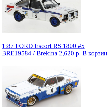
1:87 FORD Escort RS 1800 #5
BRE19584 / Brekina
2,620 р.
В корзи