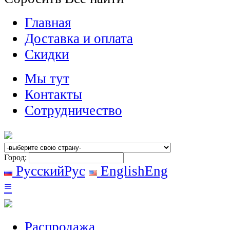
Главная
Доставка и оплата
Скидки
Мы тут
Контакты
Сотрудничество
Город:
Русский
Рус
English
Eng
≡
Распродажа