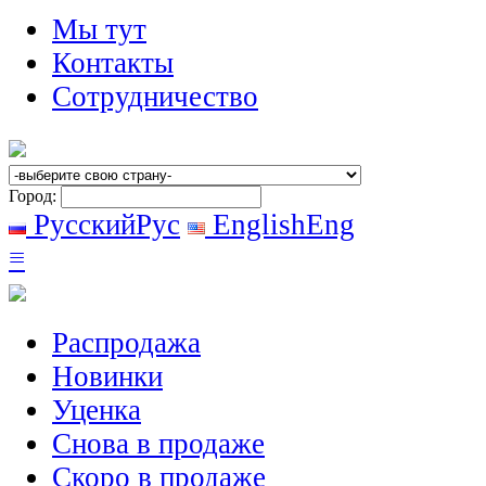
Мы тут
Контакты
Сотрудничество
Город:
Русский
Рус
English
Eng
≡
Распродажа
Новинки
Уценка
Снова в продаже
Скоро
в продаже