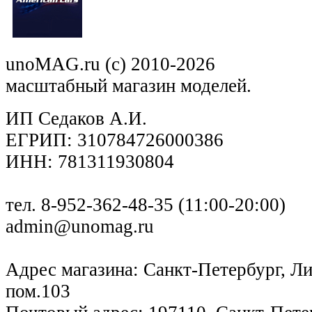
unoMAG.ru (c) 2010-2026
масштабный магазин моделей.
ИП Седаков А.И.
ЕГРИП: 310784726000386
ИНН: 781311930804
тел. 8-952-362-48-35 (11:00-20:00)
admin@unomag.ru
Адрес магазина: Санкт-Петербург, Лиг
пом.103