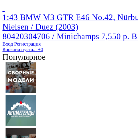
1:43 BMW M3 GTR E46 No.42, Nürburgr
Nielsen / Duez (2003)
80420304706 / Minichamps
7,550 р.
В
Вход
Регистрация
Корзина пуста...
+0
Популярное