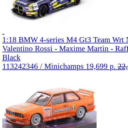
1:18 BMW 4-series M4 Gt3 Team Wrt N 
Valentino Rossi - Maxime Martin - Raff
Black
113242346 / Minichamps
19,699 р.
22,