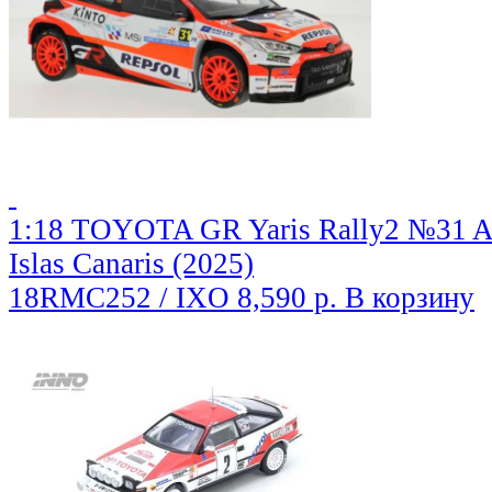
1:18 TOYOTA GR Yaris Rally2 №31 A
Islas Canaris (2025)
18RMC252 / IXO
8,590 р.
В корзину