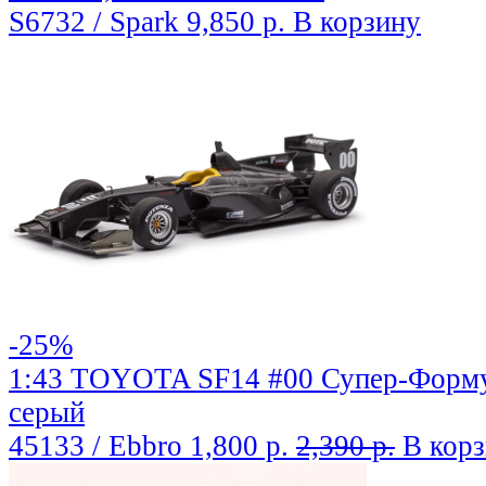
S6732 / Spark
9,850 р.
В корзину
-25%
1:43 TOYOTA SF14 #00 Супер-Форму
серый
45133 / Ebbro
1,800 р.
2,390 р.
В кор