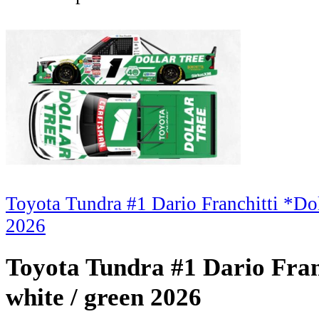
Toyota Tundra #1 Dario Franchitti *Dol
2026
Toyota Tundra #1 Dario Franc
white / green 2026