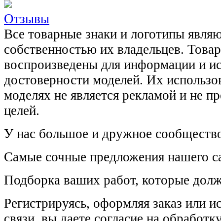
Отзывы
Все товарные знаки и логотипы явля
собственностью их владельцев. Това
воспроизведены для информации и и
достоверности моделей. Их использов
моделях не является рекламой и не п
целей.
У нас большое и дружное сообщество
Самые сочные предложения нашего са
Подборка ваших работ, которые долж
Регистрируясь, оформляя заказ или 
связи, вы даете согласие на обработ