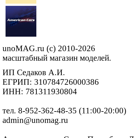
unoMAG.ru (c) 2010-2026
масштабный магазин моделей.
ИП Седаков А.И.
ЕГРИП: 310784726000386
ИНН: 781311930804
тел. 8-952-362-48-35 (11:00-20:00)
admin@unomag.ru