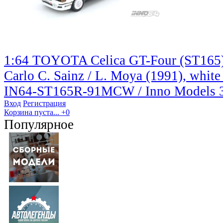
1:64 TOYOTA Celica GT-Four (ST165
Carlo C. Sainz / L. Moya (1991), white 
IN64-ST165R-91MCW / Inno Models
Вход
Регистрация
Корзина пуста...
+0
Популярное