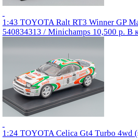
1:43 TOYOTA Ralt RT3 Winner GP Mac
540834313 / Minichamps
10,500 р.
В 
1:24 TOYOTA Celica Gt4 Turbo 4wd (