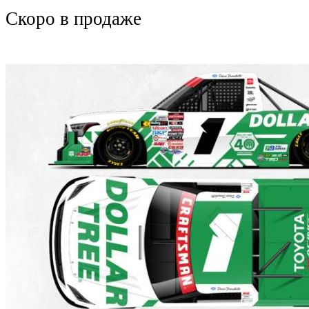
Скоро
в продаже