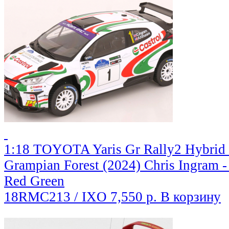
1:18 TOYOTA Yaris Gr Rally2 Hybrid
Grampian Forest (2024) Chris Ingram -
Red Green
18RMC213 / IXO
7,550 р.
В корзину