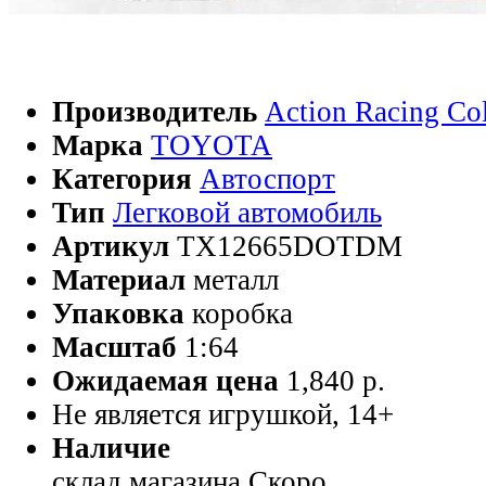
Производитель
Action Racing Col
Марка
TOYOTA
Категория
Автоспорт
Тип
Легковой автомобиль
Артикул
TX12665DOTDM
Материал
металл
Упаковка
коробка
Масштаб
1:64
Ожидаемая цена
1,840 р.
Не является игрушкой, 14+
Наличие
склад магазина
Скоро