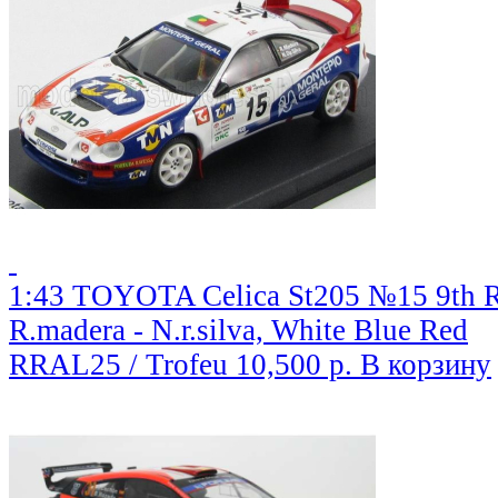
1:43 TOYOTA Celica St205 №15 9th Ra
R.madera - N.r.silva, White Blue Red
RRAL25 / Trofeu
10,500 р.
В корзину