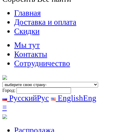
Главная
Доставка и оплата
Скидки
Мы тут
Контакты
Сотрудничество
Город:
Русский
Рус
English
Eng
≡
Распродажа