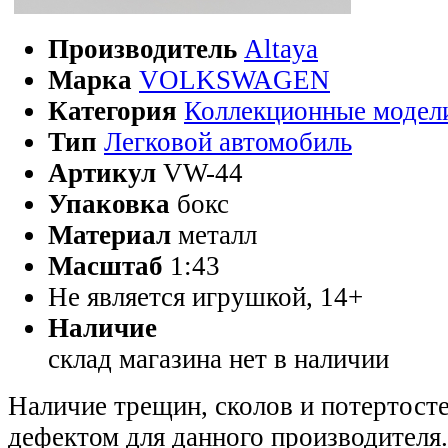
Производитель
Altaya
Марка
VOLKSWAGEN
Категория
Коллекционные модел
Тип
Легковой автомобиль
Артикул
VW-44
Упаковка
бокс
Материал
металл
Масштаб
1:43
Не является игрушкой, 14+
Наличие
склад магазина
нет в наличии
Наличие трещин, сколов и потертосте
дефектом для данного производителя.