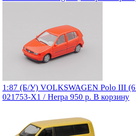
1:87 (Б/У) VOLKSWAGEN Polo III (6N
021753-X1 / Herpa
950 р.
В корзину