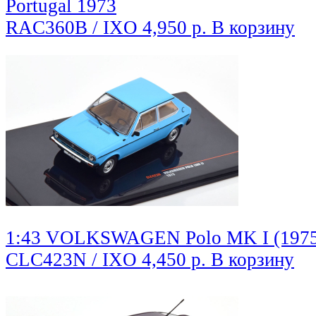
Portugal 1973
RAC360B / IXO
4,950 р.
В корзину
1:43 VOLKSWAGEN Polo MK I (1975)
CLC423N / IXO
4,450 р.
В корзину