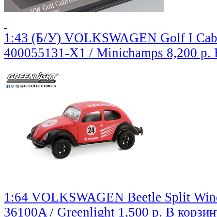
1:43 (Б/У) VOLKSWAGEN Golf I Cabri
400055131-X1 / Minichamps
8,200 р.
1:64 VOLKSWAGEN Beetle Split Wind
36100A / Greenlight
1,500 р.
В корзин