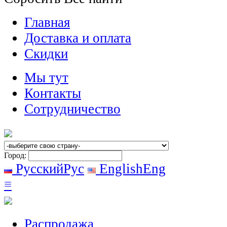
Главная
Доставка и оплата
Скидки
Мы тут
Контакты
Сотрудничество
Город:
Русский
Рус
English
Eng
≡
Распродажа