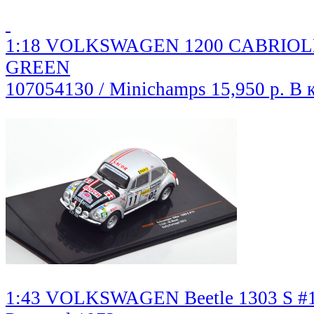
1:18 VOLKSWAGEN 1200 CABRIOLET
GREEN
107054130 / Minichamps
15,950 р.
В 
1:43 VOLKSWAGEN Beetle 1303 S #11