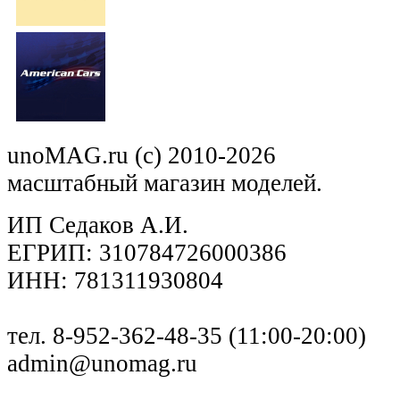
unoMAG.ru (c) 2010-2026
масштабный магазин моделей.
ИП Седаков А.И.
ЕГРИП: 310784726000386
ИНН: 781311930804
тел. 8-952-362-48-35 (11:00-20:00)
admin@unomag.ru