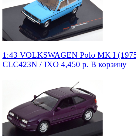
1:43 VOLKSWAGEN Polo MK I (1975)
CLC423N / IXO
4,450 р.
В корзину