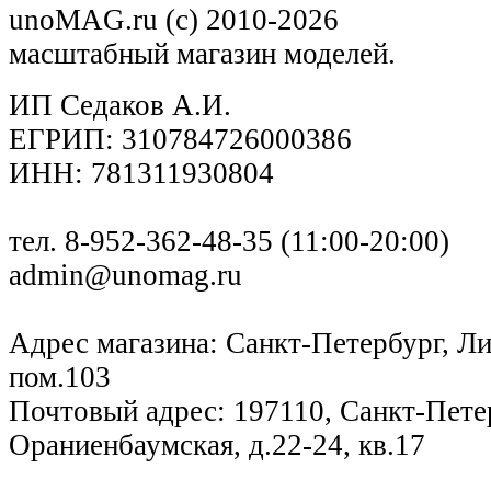
unoMAG.ru (c) 2010-2026
масштабный магазин моделей.
ИП Седаков А.И.
ЕГРИП: 310784726000386
ИНН: 781311930804
тел. 8-952-362-48-35 (11:00-20:00)
admin@unomag.ru
Адрес магазина: Санкт-Петербург, Лиг
пом.103
Почтовый адрес: 197110, Санкт-Петер
Ораниенбаумская, д.22-24, кв.17