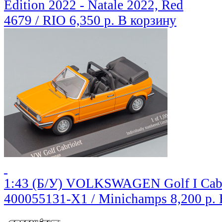
Edition 2022 - Natale 2022, Red
4679 / RIO
6,350 р.
В корзину
1:43 (Б/У) VOLKSWAGEN Golf I Cabri
400055131-X1 / Minichamps
8,200 р.