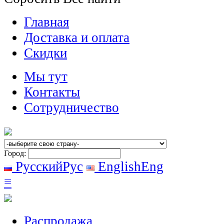
Главная
Доставка и оплата
Скидки
Мы тут
Контакты
Сотрудничество
Город:
Русский
Рус
English
Eng
≡
Распродажа