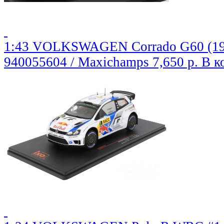
1:43 VOLKSWAGEN Corrado G60 (1990
940055604 / Maxichamps
7,650 р.
В к