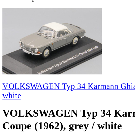
VOLKSWAGEN Typ 34 Karmann Ghia 1
white
VOLKSWAGEN Typ 34 Karm
Coupe (1962), grey / white