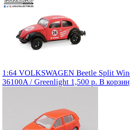
1:64 VOLKSWAGEN Beetle Split Wind
36100A / Greenlight
1,500 р.
В корзин