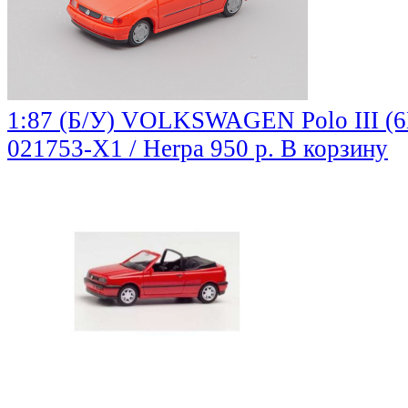
1:87 (Б/У) VOLKSWAGEN Polo III (6N
021753-X1 / Herpa
950 р.
В корзину