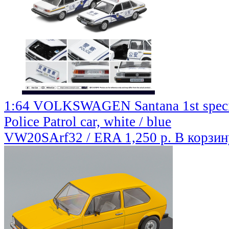
1:64 VOLKSWAGEN Santana 1st special
Police Patrol car, white / blue
VW20SArf32 / ERA
1,250 р.
В корзин