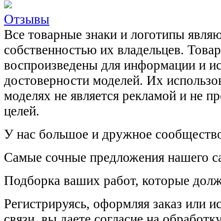
Отзывы
Все товарные знаки и логотипы явля
собственностью их владельцев. Това
воспроизведены для информации и и
достоверности моделей. Их использов
моделях не является рекламой и не п
целей.
У нас большое и дружное сообщество
Самые сочные предложения нашего са
Подборка ваших работ, которые долж
Регистрируясь, оформляя заказ или 
связи, вы даете согласие на обработ