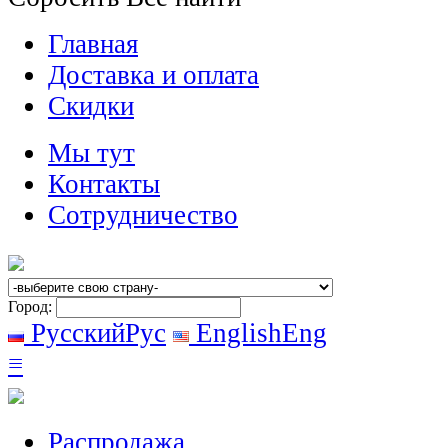
Главная
Доставка и оплата
Скидки
Мы тут
Контакты
Сотрудничество
Город:
Русский
Рус
English
Eng
≡
Распродажа