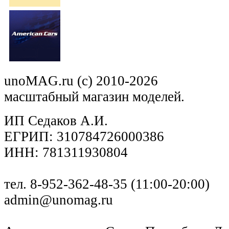
unoMAG.ru (c) 2010-2026
масштабный магазин моделей.
ИП Седаков А.И.
ЕГРИП: 310784726000386
ИНН: 781311930804
тел. 8-952-362-48-35 (11:00-20:00)
admin@unomag.ru