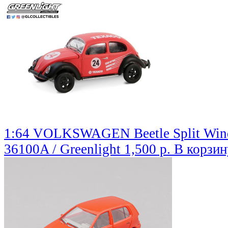
1:64 VOLKSWAGEN Beetle Split Wind
36100A / Greenlight
1,500 р.
В корзин