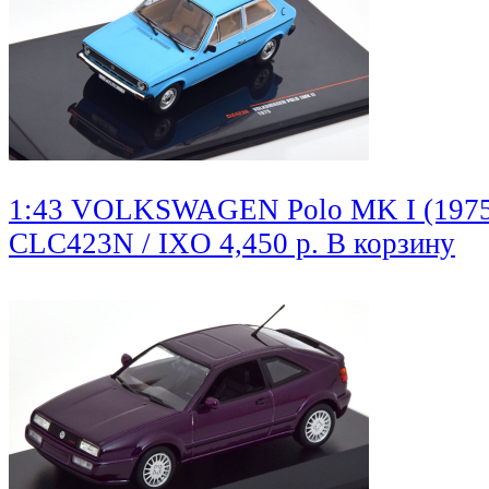
1:43 VOLKSWAGEN Polo MK I (1975)
CLC423N / IXO
4,450 р.
В корзину