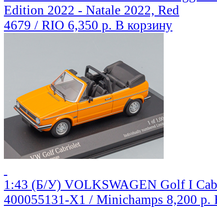
Edition 2022 - Natale 2022, Red
4679 / RIO
6,350 р.
В корзину
1:43 (Б/У) VOLKSWAGEN Golf I Cabri
400055131-X1 / Minichamps
8,200 р.