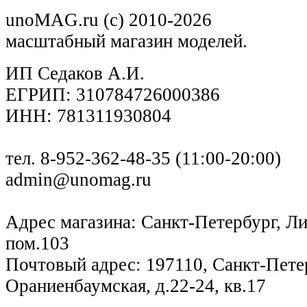
unoMAG.ru (c) 2010-2026
масштабный магазин моделей.
ИП Седаков А.И.
ЕГРИП: 310784726000386
ИНН: 781311930804
тел. 8-952-362-48-35 (11:00-20:00)
admin@unomag.ru
Адрес магазина: Санкт-Петербург, Лиг
пом.103
Почтовый адрес: 197110, Санкт-Петер
Ораниенбаумская, д.22-24, кв.17