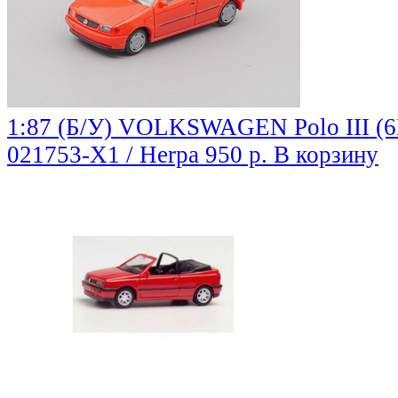
1:87 (Б/У) VOLKSWAGEN Polo III (6N
021753-X1 / Herpa
950 р.
В корзину