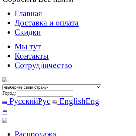
Главная
Доставка и оплата
Скидки
Мы тут
Контакты
Сотрудничество
Город:
Русский
Рус
English
Eng
≡
Распродажа