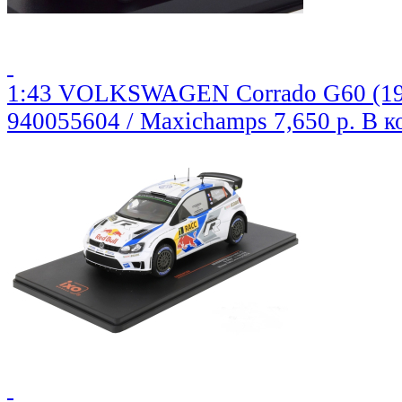
1:43 VOLKSWAGEN Corrado G60 (1990
940055604 / Maxichamps
7,650 р.
В к