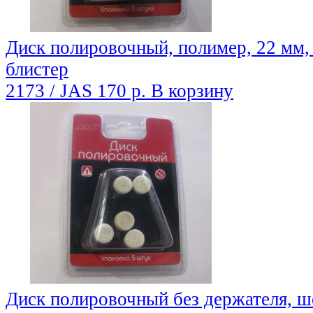
Диск полировочный, полимер, 22 мм, 
блистер
2173 / JAS
170 р.
В корзину
Диск полировочный без держателя, шер