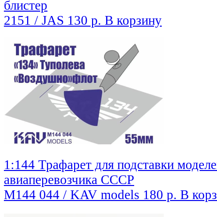
блистер
2151 / JAS
130 р.
В корзину
1:144 Трафарет для подставки моделе
авиаперевозчика СССР
M144 044 / KAV models
180 р.
В кор