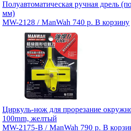
Полуавтоматическая ручная дрель (по
мм)
MW-2128 / ManWah
740 р.
В корзину
Циркуль-нож для прорезание окружнос
100mm, желтый
MW-2175-B / ManWah
790 р.
В корзи