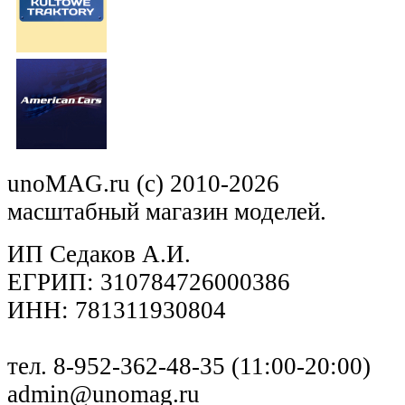
unoMAG.ru (c) 2010-2026
масштабный магазин моделей.
ИП Седаков А.И.
ЕГРИП: 310784726000386
ИНН: 781311930804
тел. 8-952-362-48-35 (11:00-20:00)
admin@unomag.ru