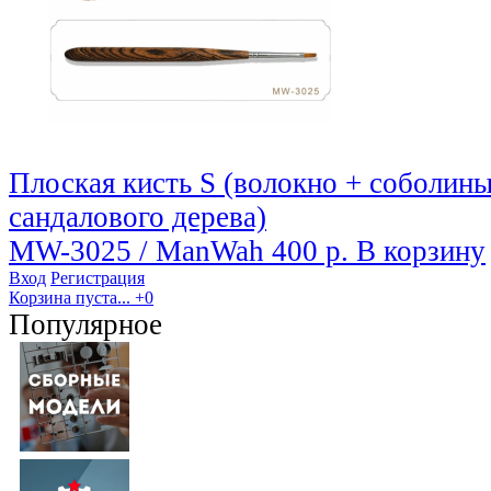
Плоская кисть S (волокно + соболины
сандалового дерева)
MW-3025 / ManWah
400 р.
В корзину
Вход
Регистрация
Корзина пуста...
+0
Популярное