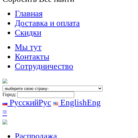
Главная
Доставка и оплата
Скидки
Мы тут
Контакты
Сотрудничество
Город:
Русский
Рус
English
Eng
≡
Распродажа