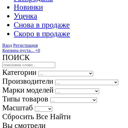
Новинки
Уценка
Снова в продаже
Скоро
в продаже
Вход
Регистрация
Корзина пуста...
+0
ПОИСК
Категории
Производители
Марки моделей
Типы товаров
Масштаб
Сбросить Все
Найти
Вы смотрели