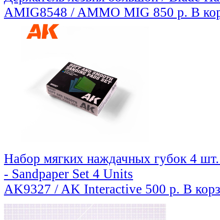
AMIG8548 / AMMO MIG
850 р.
В ко
Набор мягких наждачных губок 4 шт.
- Sandpaper Set 4 Units
AK9327 / AK Interactive
500 р.
В кор