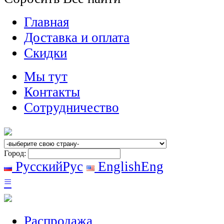
Главная
Доставка и оплата
Скидки
Мы тут
Контакты
Сотрудничество
Город:
Русский
Рус
English
Eng
≡
Распродажа