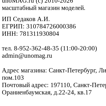
unoMAG.ru (c) 2010-2026
масштабный магазин моделей.
ИП Седаков А.И.
ЕГРИП: 310784726000386
ИНН: 781311930804
тел. 8-952-362-48-35 (11:00-20:00)
admin@unomag.ru
Адрес магазина: Санкт-Петербург, Лиг
пом.103
Почтовый адрес: 197110, Санкт-Петер
Ораниенбаумская, д.22-24, кв.17