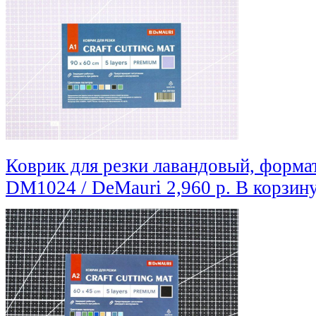
Коврик для резки лавандовый, формат
DM1024 / DeMauri
2,960 р.
В корзин