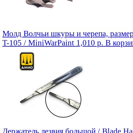
Молд Волчьи шкуры и черепа, размер
T-105 / MiniWarPaint
1,010 р.
В корзи
Держатель лезвия большой / Blade Ha