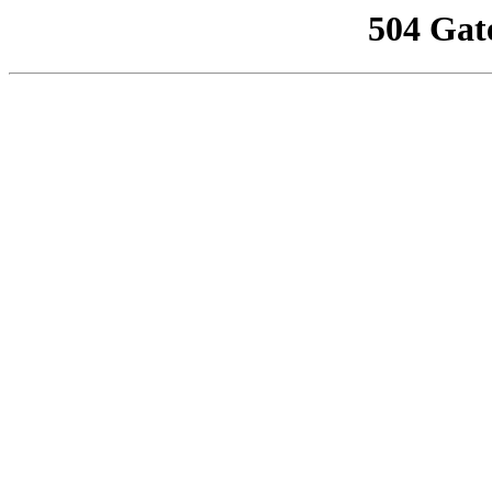
504 Gat