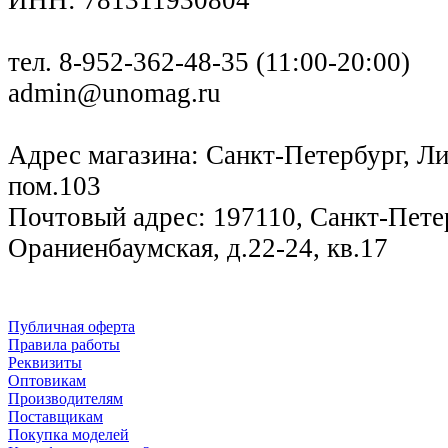
ИНН: 781311930804
тел. 8-952-362-48-35 (11:00-20:00)
admin@unomag.ru
Адрес магазина: Санкт-Петербург, Лиг
пом.103
Почтовый адрес: 197110, Санкт-Петер
Ораниенбаумская, д.22-24, кв.17
Публичная оферта
Правила работы
Реквизиты
Оптовикам
Производителям
Поставщикам
Покупка моделей