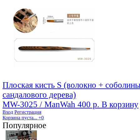
Плоская кисть S (волокно + соболины
сандалового дерева)
MW-3025 / ManWah
400 р.
В корзину
Вход
Регистрация
Корзина пуста...
+0
Популярное