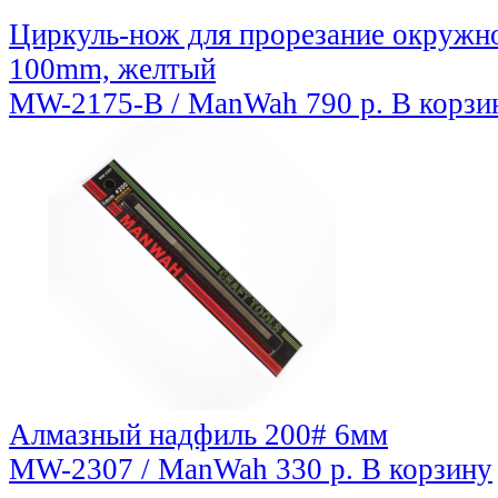
Циркуль-нож для прорезание окружнос
100mm, желтый
MW-2175-B / ManWah
790 р.
В корзи
Алмазный надфиль 200# 6мм
MW-2307 / ManWah
330 р.
В корзину