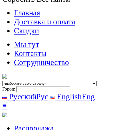
Главная
Доставка и оплата
Скидки
Мы тут
Контакты
Сотрудничество
Город:
Русский
Рус
English
Eng
≡
Распродажа