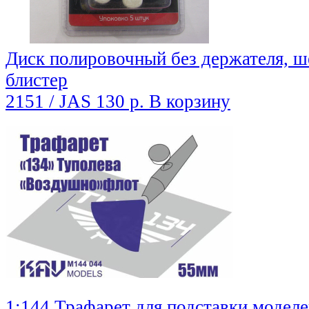
Диск полировочный без держателя, шер
блистер
2151 / JAS
130 р.
В корзину
1:144 Трафарет для подставки моделе