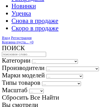
Новинки
Уценка
Снова в продаже
Скоро
в продаже
Вход
Регистрация
Корзина пуста...
+0
ПОИСК
Категории
Производители
Марки моделей
Типы товаров
Масштаб
Сбросить Все
Найти
Вы смотрели