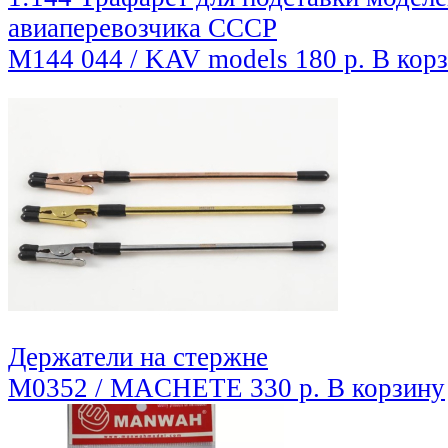
авиаперевозчика СССР
M144 044 / KAV models
180 р.
В кор
Держатели на стержне
M0352 / MACHETE
330 р.
В корзину