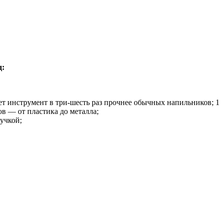
д:
ет инструмент в три-шесть раз прочнее обычных напильников; 1
в — от пластика до металла;
ручкой;