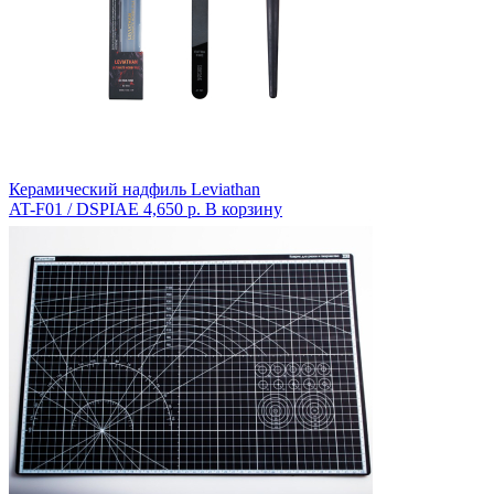
Керамический надфиль Leviathan
AT-F01 / DSPIAE
4,650 р.
В корзину