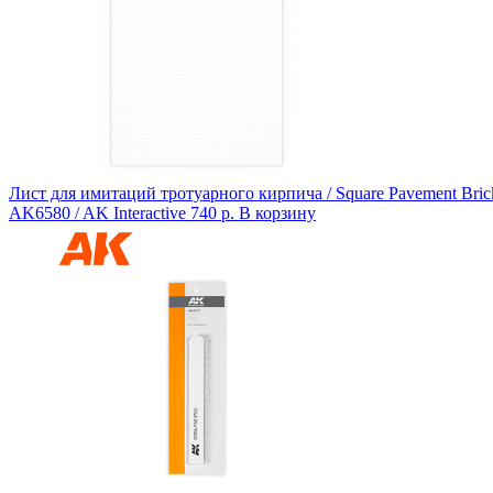
Лист для имитаций тротуарного кирпича / Square Pavement Bric
AK6580 / AK Interactive
740 р.
В корзину