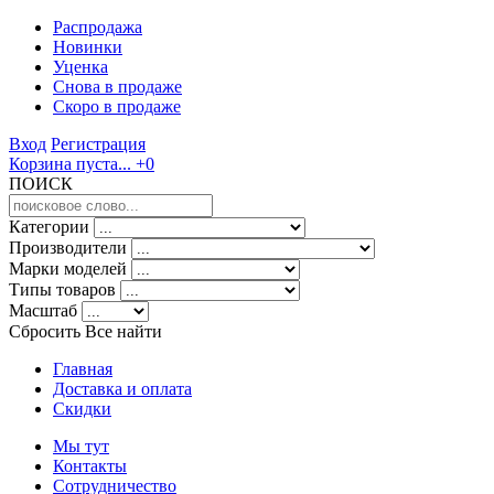
Распродажа
Новинки
Уценка
Снова в продаже
Скоро
в продаже
Вход
Регистрация
Корзина пуста...
+0
ПОИСК
Категории
Производители
Марки моделей
Типы товаров
Масштаб
Сбросить Все
найти
Главная
Доставка и оплата
Скидки
Мы тут
Контакты
Сотрудничество