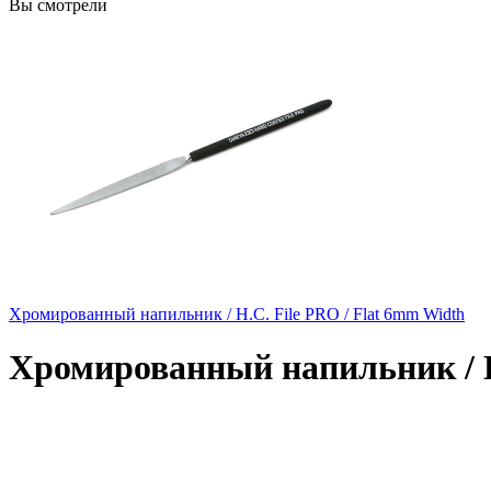
Вы смотрели
Хромированный напильник / H.C. File PRO / Flat 6mm Width
Хромированный напильник / H