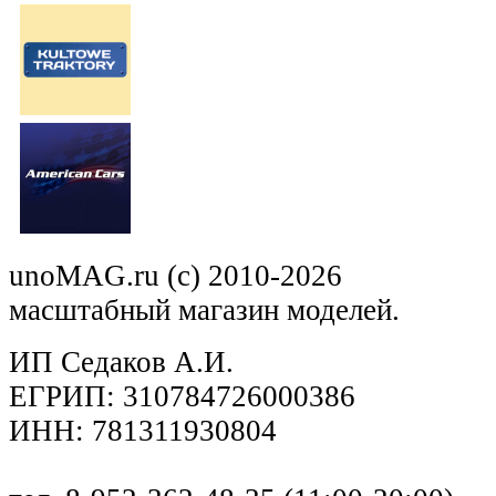
unoMAG.ru (c) 2010-2026
масштабный магазин моделей.
ИП Седаков А.И.
ЕГРИП: 310784726000386
ИНН: 781311930804