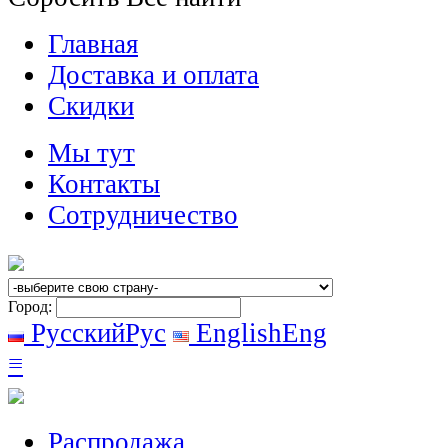
Главная
Доставка и оплата
Скидки
Мы тут
Контакты
Сотрудничество
Город:
Русский
Рус
English
Eng
≡
Распродажа