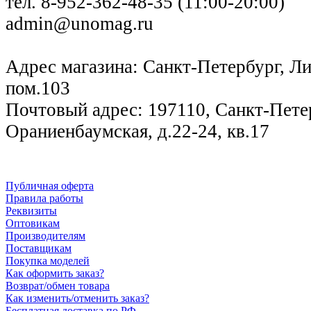
тел. 8-952-362-48-35 (11:00-20:00)
admin@unomag.ru
Адрес магазина: Санкт-Петербург, Лиг
пом.103
Почтовый адрес: 197110, Санкт-Петер
Ораниенбаумская, д.22-24, кв.17
Публичная оферта
Правила работы
Реквизиты
Оптовикам
Производителям
Поставщикам
Покупка моделей
Как оформить заказ?
Возврат/обмен товара
Как изменить/отменить заказ?
Бесплатная доставка по РФ