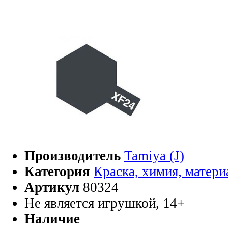
Производитель
Tamiya (J)
Категория
Краска, химия, матер
Артикул
80324
Не является игрушкой, 14+
Наличие