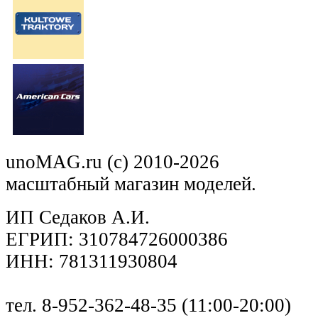
unoMAG.ru (c) 2010-2026
масштабный магазин моделей.
ИП Седаков А.И.
ЕГРИП: 310784726000386
ИНН: 781311930804
тел. 8-952-362-48-35 (11:00-20:00)