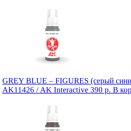
GREY BLUE – FIGURES (серый сини
AK11426 / AK Interactive
390 р.
В ко