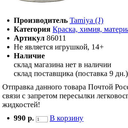
Производитель
Tamiya (J)
Категория
Краска, химия, матер
Артикул
86011
Не является игрушкой, 14+
Наличие
склад магазина
нет в наличии
склад поставщика (поставка 9 дн.
Отправка данного товара Почтой Рос
связи с запретом пересылки легково
жидкостей!
990 р.
В корзину