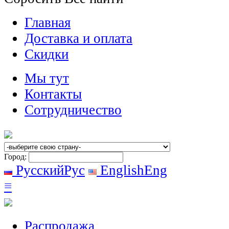
Главная
Доставка и оплата
Скидки
Мы тут
Контакты
Сотрудничество
Город:
Русский
Рус
English
Eng
≡
Распродажа