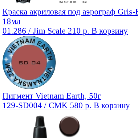
Краска акриловая под аэрограф Gris-B
18мл
01.286 / Jim Scale
210 р.
В корзину
Пигмент Vietnam Earth, 50г
129-SD004 / CMK
580 р.
В корзину