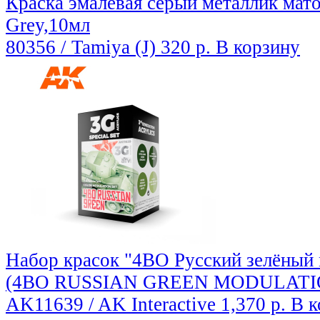
Краска эмалевая серый металлик мато
Grey,10мл
80356 / Tamiya (J)
320 р.
В корзину
Набор красок "4BO Русский зелёный
(4BO RUSSIAN GREEN MODULATI
AK11639 / AK Interactive
1,370 р.
В к