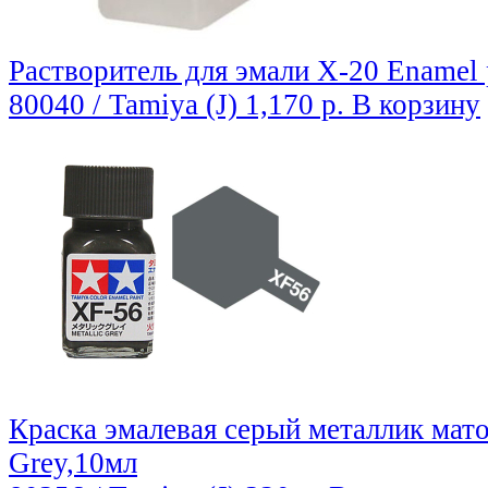
Растворитель для эмали X-20 Enamel p
80040 / Tamiya (J)
1,170 р.
В корзину
Краска эмалевая серый металлик мато
Grey,10мл