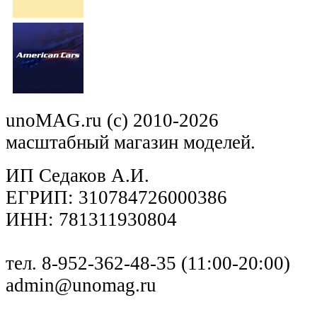
unoMAG.ru (c) 2010-2026
масштабный магазин моделей.
ИП Седаков А.И.
ЕГРИП: 310784726000386
ИНН: 781311930804
тел. 8-952-362-48-35 (11:00-20:00)
admin@unomag.ru