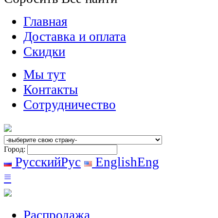
Главная
Доставка и оплата
Скидки
Мы тут
Контакты
Сотрудничество
Город:
Русский
Рус
English
Eng
≡
Распродажа