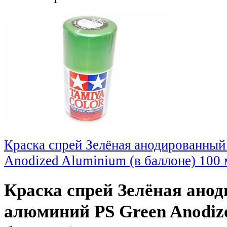
Краска спрей Зелёная анодированны
Anodized Aluminium (в баллоне) 100 
Краска спрей Зелёная ано
алюминий PS Green Anodize