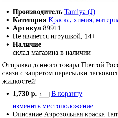
Производитель
Tamiya (J)
Категория
Краска, химия, матер
Артикул
89911
Не является игрушкой, 14+
Наличие
склад магазина
в наличии
Отправка данного товара Почтой Рос
связи с запретом пересылки легково
жидкостей!
1,730 р.
В корзину
изменить местоположение
Описание
Аэрозольная краска Tami