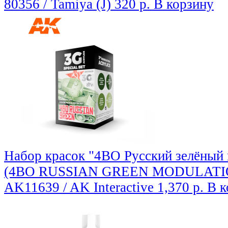
80356 / Tamiya (J)
320 р.
В корзину
Набор красок "4BO Русский зелёный
(4BO RUSSIAN GREEN MODULATI
AK11639 / AK Interactive
1,370 р.
В к