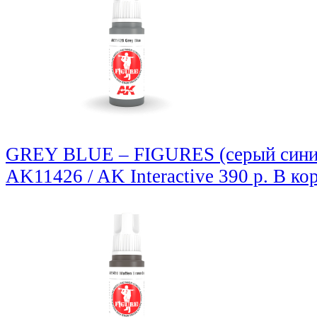
GREY BLUE – FIGURES (серый сини
AK11426 / AK Interactive
390 р.
В ко