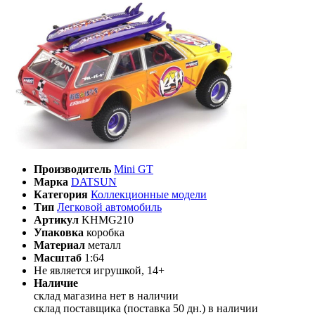
Производитель
Mini GT
Марка
DATSUN
Категория
Коллекционные модели
Тип
Легковой автомобиль
Артикул
KHMG210
Упаковка
коробка
Материал
металл
Масштаб
1:64
Не является игрушкой, 14+
Наличие
склад магазина
нет в наличии
склад поставщика (поставка 50 дн.)
в наличии