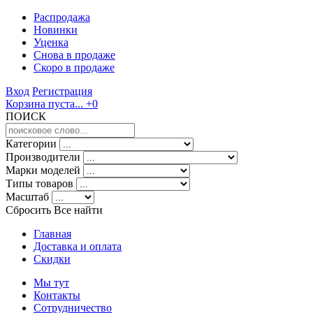
Распродажа
Новинки
Уценка
Снова в продаже
Скоро
в продаже
Вход
Регистрация
Корзина пуста...
+0
ПОИСК
Категории
Производители
Марки моделей
Типы товаров
Масштаб
Сбросить Все
найти
Главная
Доставка и оплата
Скидки
Мы тут
Контакты
Сотрудничество